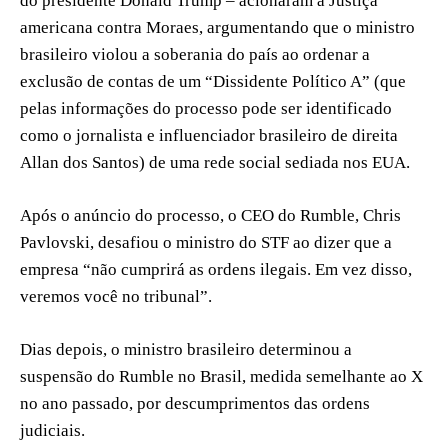
do presidente Donald Trump – acionaram a Justiça
americana contra Moraes, argumentando que o ministro
brasileiro violou a soberania do país ao ordenar a
exclusão de contas de um “Dissidente Político A” (que
pelas informações do processo pode ser identificado
como o jornalista e influenciador brasileiro de direita
Allan dos Santos) de uma rede social sediada nos EUA.
Após o anúncio do processo, o CEO do Rumble, Chris
Pavlovski, desafiou o ministro do STF ao dizer que a
empresa “não cumprirá as ordens ilegais. Em vez disso,
veremos você no tribunal”.
Dias depois, o ministro brasileiro determinou a
suspensão do Rumble no Brasil, medida semelhante ao X
no ano passado, por descumprimentos das ordens
judiciais.