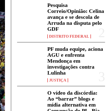
Pesquisa
Correio/Opinião: Celina
avança e se descola de
Arruda na disputa pelo
GDF
DISTRITO FEDERAL
PF muda equipe, aciona
AGU e enfrenta
Mendonça em
investigações contra
Lulinha
JUSTIÇA
O vídeo da discórdia:
Ao “barrar” blogs e
mídia alternativa em
Convenção do PL, Bia