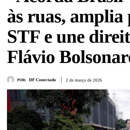
às ruas, amplia
STF e une direi
Flávio Bolsonar
DF Conectado
2 de março de 2026
POR: