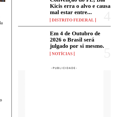
Kicis erra o alvo e causa
mal estar entre...
,
DISTRITO FEDERAL
da
Em 4 de Outubro de
2026 o Brasil será
julgado por si mesmo.
NOTÍCIAS
 o
.