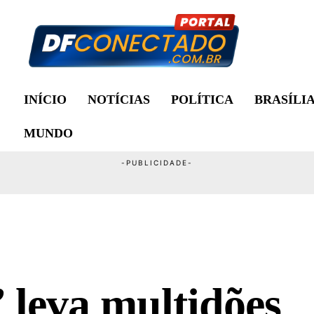
INÍCIO
NOTÍCIAS
POLÍTICA
BRASÍLI
MUNDO
 leva multidões