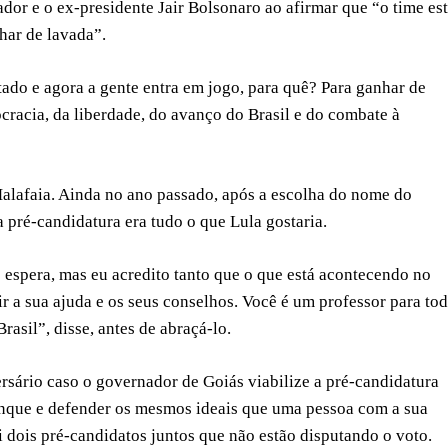
dor e o ex-presidente Jair Bolsonaro ao afirmar que “o time es
har de lavada”.
tado e agora a gente entra em jogo, para quê? Para ganhar de
cracia, da liberdade, do avanço do Brasil e do combate à
Malafaia. Ainda no ano passado, após a escolha do nome do
a pré-candidatura era tudo o que Lula gostaria.
 espera, mas eu acredito tanto que o que está acontecendo no
r a sua ajuda e os seus conselhos. Você é um professor para to
rasil”, disse, antes de abraçá-lo.
rsário caso o governador de Goiás viabilize a pré-candidatura
anque e defender os mesmos ideais que uma pessoa com a sua
qui dois pré-candidatos juntos que não estão disputando o voto.