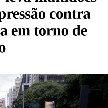
 pressão contra
ta em torno de
o