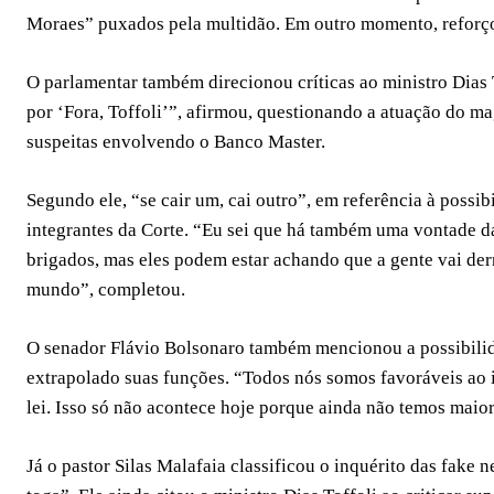
Moraes” puxados pela multidão. Em outro momento, reforço
O parlamentar também direcionou críticas ao ministro Dia
por ‘Fora, Toffoli’”, afirmou, questionando a atuação do m
suspeitas envolvendo o Banco Master.
Segundo ele, “se cair um, cai outro”, em referência à poss
integrantes da Corte. “Eu sei que há também uma vontade da
brigados, mas eles podem estar achando que a gente vai derr
mundo”, completou.
O senador Flávio Bolsonaro também mencionou a possibili
extrapolado suas funções. “Todos nós somos favoráveis a
lei. Isso só não acontece hoje porque ainda não temos maio
Já o pastor Silas Malafaia classificou o inquérito das fake