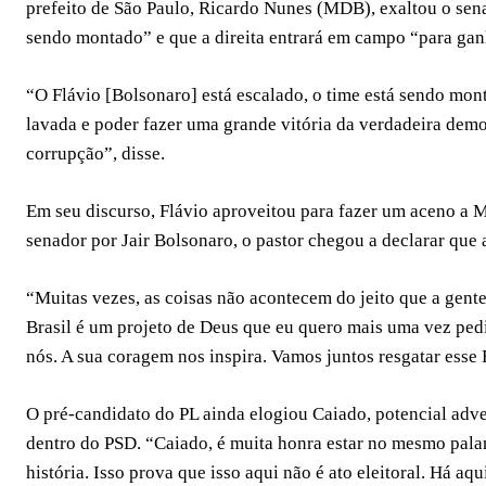
prefeito de São Paulo, Ricardo Nunes (MDB), exaltou o sena
sendo montado” e que a direita entrará em campo “para gan
“O Flávio [Bolsonaro] está escalado, o time está sendo mon
lavada e poder fazer uma grande vitória da verdadeira demo
corrupção”, disse.
Em seu discurso, Flávio aproveitou para fazer um aceno a 
senador por Jair Bolsonaro, o pastor chegou a declarar que 
“Muitas vezes, as coisas não acontecem do jeito que a gente
Brasil é um projeto de Deus que eu quero mais uma vez pedi
nós. A sua coragem nos inspira. Vamos juntos resgatar esse B
O pré-candidato do PL ainda elogiou Caiado, potencial adve
dentro do PSD. “Caiado, é muita honra estar no mesmo pal
história. Isso prova que isso aqui não é ato eleitoral. Há a