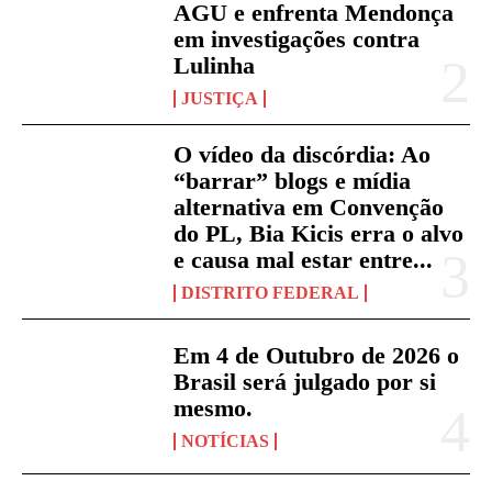
AGU e enfrenta Mendonça
em investigações contra
Lulinha
JUSTIÇA
O vídeo da discórdia: Ao
“barrar” blogs e mídia
alternativa em Convenção
do PL, Bia Kicis erra o alvo
e causa mal estar entre...
DISTRITO FEDERAL
Em 4 de Outubro de 2026 o
Brasil será julgado por si
mesmo.
NOTÍCIAS