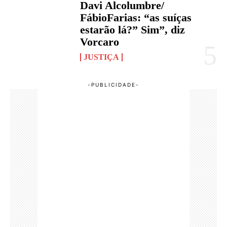
Davi Alcolumbre/
FábioFarias: “as suíças
estarão lá?” Sim”, diz
Vorcaro
JUSTIÇA