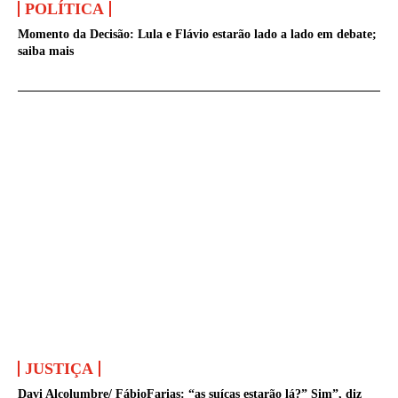
POLÍTICA
Momento da Decisão: Lula e Flávio estarão lado a lado em debate;
saiba mais
JUSTIÇA
Davi Alcolumbre/ FábioFarias: “as suíças estarão lá?” Sim”, diz