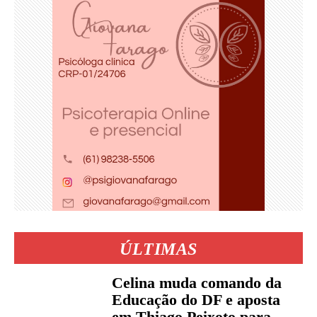
ÚLTIMAS
Celina muda comando da
Educação do DF e aposta
em Thiago Peixoto para