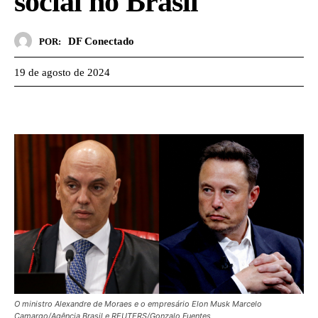
social no Brasil
DF Conectado
POR:
19 de agosto de 2024
O ministro Alexandre de Moraes e o empresário Elon Musk Marcelo
Camargo/Agência Brasil e REUTERS/Gonzalo Fuentes