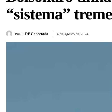
“sistema” treme
DF Conectado
4 de agosto de 2024
POR: