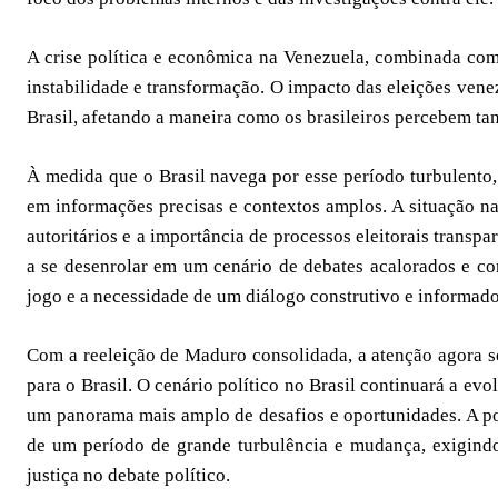
A crise política e econômica na Venezuela, combinada com
instabilidade e transformação. O impacto das eleições vene
Brasil, afetando a maneira como os brasileiros percebem tant
À medida que o Brasil navega por esse período turbulento, 
em informações precisas e contextos amplos. A situação na
autoritários e a importância de processos eleitorais transpar
a se desenrolar em um cenário de debates acalorados e co
jogo e a necessidade de um diálogo construtivo e informado
Com a reeleição de Maduro consolidada, a atenção agora se
para o Brasil. O cenário político no Brasil continuará a evo
um panorama mais amplo de desafios e oportunidades. A post
de um período de grande turbulência e mudança, exigin
justiça no debate político.