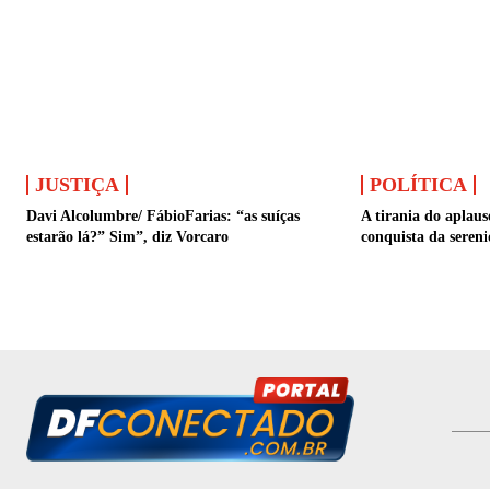
JUSTIÇA
POLÍTICA
Davi Alcolumbre/ FábioFarias: “as suíças
A tirania do aplauso
estarão lá?” Sim”, diz Vorcaro
conquista da seren