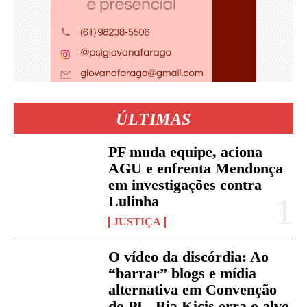
ÚLTIMAS
PF muda equipe, aciona
AGU e enfrenta Mendonça
em investigações contra
Lulinha
JUSTIÇA
O vídeo da discórdia: Ao
“barrar” blogs e mídia
alternativa em Convenção
do PL, Bia Kicis erra o alvo