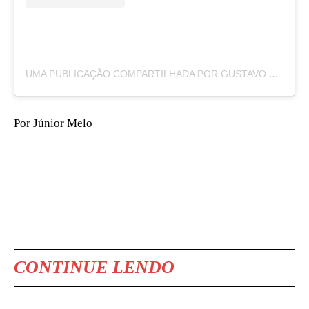
UMA PUBLICAÇÃO COMPARTILHADA POR GUSTAVO GAYER (@GUSGAYER)
Por Júnior Melo
CONTINUE LENDO