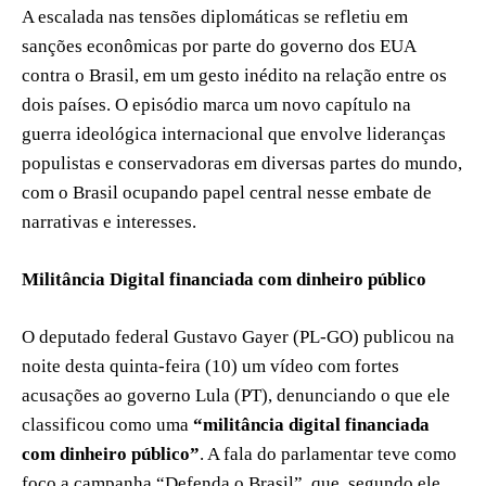
A escalada nas tensões diplomáticas se refletiu em
sanções econômicas por parte do governo dos EUA
contra o Brasil, em um gesto inédito na relação entre os
dois países. O episódio marca um novo capítulo na
guerra ideológica internacional que envolve lideranças
populistas e conservadoras em diversas partes do mundo,
com o Brasil ocupando papel central nesse embate de
narrativas e interesses.
Militância Digital financiada com dinheiro público
O deputado federal Gustavo Gayer (PL-GO) publicou na
noite desta quinta-feira (10) um vídeo com fortes
acusações ao governo Lula (PT), denunciando o que ele
classificou como uma
“militância digital financiada
com dinheiro público”
. A fala do parlamentar teve como
foco a campanha “Defenda o Brasil”, que, segundo ele,