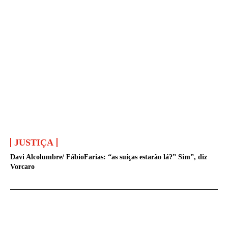
JUSTIÇA
Davi Alcolumbre/ FábioFarias: “as suíças estarão lá?” Sim”, diz
Vorcaro