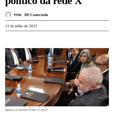
político da rede X
DF Conectado
POR:
13 de julho de 2025
Nelson Jr./SCO/STF/09-11-2022