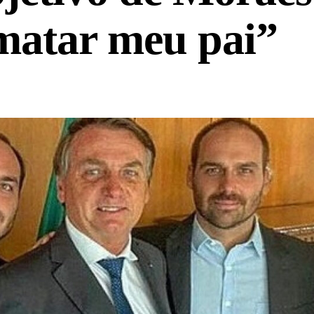
 matar meu pai”