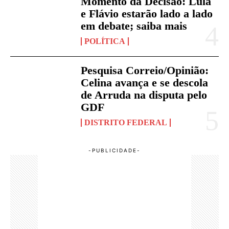
Momento da Decisão: Lula
e Flávio estarão lado a lado
em debate; saiba mais
POLÍTICA
Pesquisa Correio/Opinião:
Celina avança e se descola
de Arruda na disputa pelo
GDF
DISTRITO FEDERAL