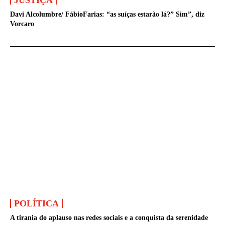
JUSTIÇA
Davi Alcolumbre/ FábioFarias: “as suíças estarão lá?” Sim”, diz
Vorcaro
POLÍTICA
A tirania do aplauso nas redes sociais e a conquista da serenidade