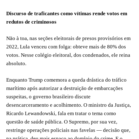
Discurso de traficantes como vítimas rende votos em
redutos de criminosos
Não à toa, nas seções eleitorais de presos provisórios em
2022, Lula venceu com folga: obteve mais de 80% dos
votos. Nesse colégio eleitoral, dos condenados, ele reina
absoluto.
Enquanto Trump comemora a queda drástica do tráfico
marítimo após autorizar a destruição de embarcações
suspeitas, o governo brasileiro discute
desencarceramento e acolhimento. O ministro da Justiça,
Ricardo Lewandowski, fala em tratar o tema como
questão de saúde pública. O Supremo, por sua vez,
restringe operações policiais nas favelas — decisão que,
na prática, deu mais espaço ao domínio do crime. E o