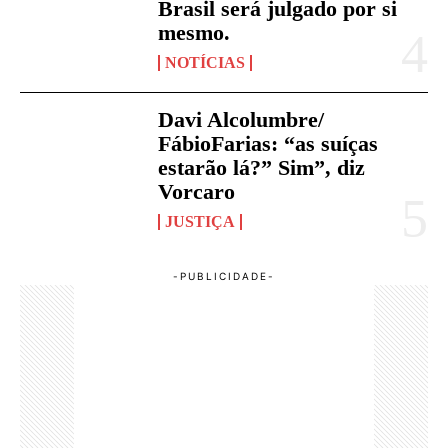
Brasil será julgado por si
mesmo.
NOTÍCIAS
Davi Alcolumbre/
FábioFarias: “as suíças
estarão lá?” Sim”, diz
Vorcaro
JUSTIÇA