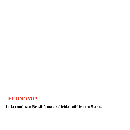
ECONOMIA
Lula conduziu Brasil à maior dívida pública em 5 anos