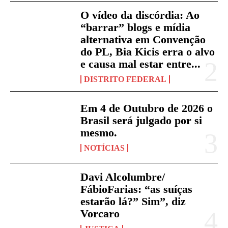
O vídeo da discórdia: Ao
“barrar” blogs e mídia
alternativa em Convenção
do PL, Bia Kicis erra o alvo
e causa mal estar entre...
DISTRITO FEDERAL
Em 4 de Outubro de 2026 o
Brasil será julgado por si
mesmo.
NOTÍCIAS
Davi Alcolumbre/
FábioFarias: “as suíças
estarão lá?” Sim”, diz
Vorcaro