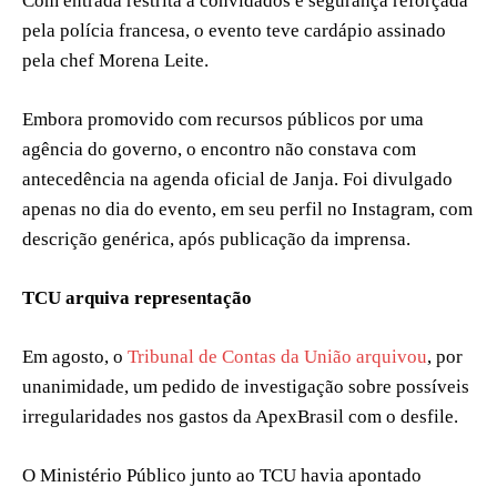
Com entrada restrita a convidados e segurança reforçada
pela polícia francesa, o evento teve cardápio assinado
pela chef Morena Leite.
Embora promovido com recursos públicos por uma
agência do governo, o encontro não constava com
antecedência na agenda oficial de Janja. Foi divulgado
apenas no dia do evento, em seu perfil no Instagram, com
descrição genérica, após publicação da imprensa.
TCU arquiva representação
Em agosto, o
Tribunal de Contas da União arquivou
, por
unanimidade, um pedido de investigação sobre possíveis
irregularidades nos gastos da ApexBrasil com o desfile.
O Ministério Público junto ao TCU havia apontado