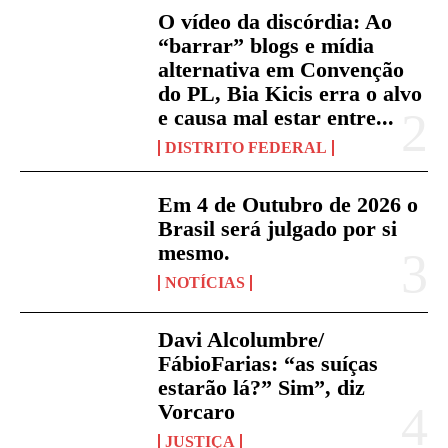
O vídeo da discórdia: Ao
“barrar” blogs e mídia
alternativa em Convenção
do PL, Bia Kicis erra o alvo
e causa mal estar entre...
DISTRITO FEDERAL
Em 4 de Outubro de 2026 o
Brasil será julgado por si
mesmo.
NOTÍCIAS
Davi Alcolumbre/
FábioFarias: “as suíças
estarão lá?” Sim”, diz
Vorcaro
JUSTIÇA