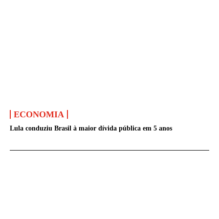
ECONOMIA
Lula conduziu Brasil à maior dívida pública em 5 anos