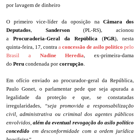
por lavagem de dinheiro
O primeiro vice-líder da oposição na
Câmara dos
Deputados
,
Sanderson
(PL-RS), acionou
a
Procuradoria-Geral da República
(
PGR
), nesta
quinta-feira, 17, contra
a
concessão de asilo político
pelo
Brasil a
Nadine Heredia
, ex-primeira-dama
do
Peru
condenada por
corrupção
.
Em ofício enviado ao procurador-geral da República,
Paulo Gonet, o parlamentar pede que seja apurada a
legalidade da proteção e que, se constatadas
irregularidades,
“seja promovida a responsabilização
civil, administrativa ou criminal dos agentes públicos
envolvidos,
além da eventual revogação do asilo político
concedido
em desconformidade com a ordem jurídica
brasileira”
.