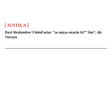
JUSTIÇA
Davi Alcolumbre/ FábioFarias: “as suíças estarão lá?” Sim”, diz
Vorcaro