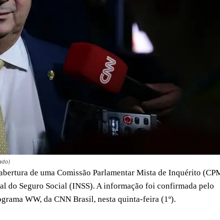
ado)
a abertura de uma Comissão Parlamentar Mista de Inquérito (CP
nal do Seguro Social (INSS). A informação foi confirmada pelo
grama WW, da CNN Brasil, nesta quinta-feira (1º).