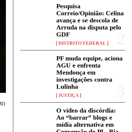
Pesquisa
Correio/Opinião: Celina
avança e se descola de
Arruda na disputa pelo
GDF
DISTRITO FEDERAL
PF muda equipe, aciona
AGU e enfrenta
Mendonça em
investigações contra
Lulinha
JUSTIÇA
MI)
O vídeo da discórdia:
Ao “barrar” blogs e
mídia alternativa em
Convenção do PL, Bia