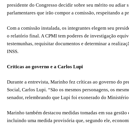
presidente do Congresso decidir sobre seu mérito ou adiar s
parlamentares que irão compor a comissão, respeitando a p
Com a comissão instalada, os integrantes elegem seu preside
o relatório final. A CPMI tem poderes de investigação equi
testemunhas, requisitar documentos e determinar a realizaçã
INSS.
Críticas ao governo e a Carlos Lupi
Durante a entrevista, Marinho fez críticas ao governo do pr
Social, Carlos Lupi. “São os mesmos personagens, os mesmo
senador, relembrando que Lupi foi exonerado do Ministério
Marinho também destacou medidas tomadas em sua gestão co
incluindo uma medida provisória que, segundo ele, economi