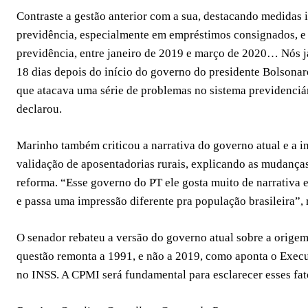
Contraste a gestão anterior com a sua, destacando medida
previdência, especialmente em empréstimos consignados, e 
previdência, entre janeiro de 2019 e março de 2020… Nós j
18 dias depois do início do governo do presidente Bolsona
que atacava uma série de problemas no sistema previdenciá
declarou.
Marinho também criticou a narrativa do governo atual e a 
validação de aposentadorias rurais, explicando as mudanças 
reforma. “Esse governo do PT ele gosta muito de narrativa 
e passa uma impressão diferente pra população brasileira”, 
O senador rebateu a versão do governo atual sobre a orig
questão remonta a 1991, e não a 2019, como aponta o Execut
no INSS. A CPMI será fundamental para esclarecer esses fat