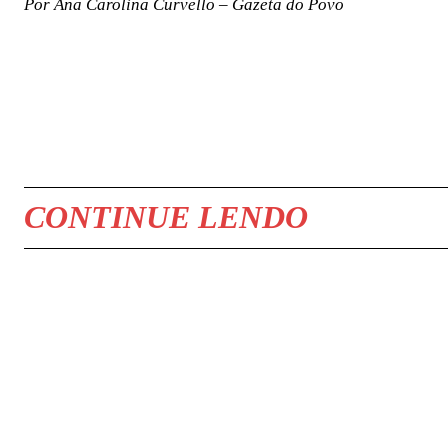
Por Ana Carolina Curvello – Gazeta do Povo
COMPARTILHAR
CONTINUE LENDO