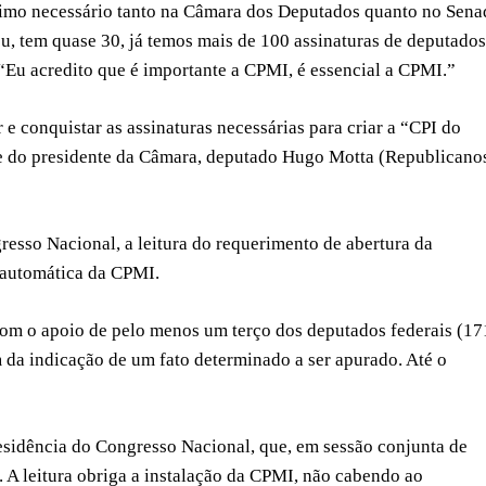
nimo necessário tanto na Câmara dos Deputados quanto no Sena
, tem quase 30, já temos mais de 100 assinaturas de deputados
“Eu acredito que é importante a CPMI, é essencial a CPMI.”
e conquistar as assinaturas necessárias para criar a “CPI do
e do presidente da Câmara, deputado Hugo Motta (Republicano
esso Nacional, a leitura do requerimento de abertura da
o automática da CPMI.
com o apoio de pelo menos um terço dos deputados federais (17
m da indicação de um fato determinado a ser apurado. Até o
esidência do Congresso Nacional, que, em sessão conjunta de
o. A leitura obriga a instalação da CPMI, não cabendo ao