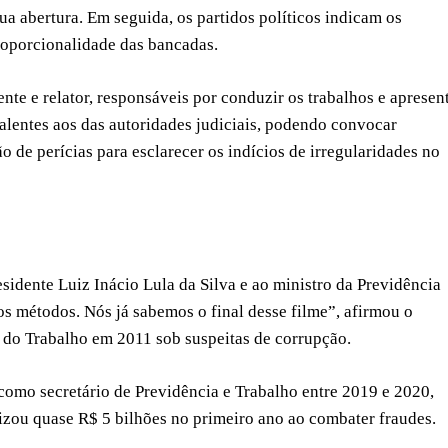
ua abertura. Em seguida, os partidos políticos indicam os
roporcionalidade das bancadas.
nte e relator, responsáveis por conduzir os trabalhos e apresen
valentes aos das autoridades judiciais, podendo convocar
o de perícias para esclarecer os indícios de irregularidades no
esidente Luiz Inácio Lula da Silva e ao ministro da Previdência
s métodos. Nós já sabemos o final desse filme”, afirmou o
 do Trabalho em 2011 sob suspeitas de corrupção.
mo secretário de Previdência e Trabalho entre 2019 e 2020,
zou quase R$ 5 bilhões no primeiro ano ao combater fraudes.