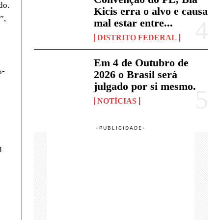
do.
Kicis erra o alvo e causa
”,
mal estar entre...
DISTRITO FEDERAL
Em 4 de Outubro de
s-
2026 o Brasil será
julgado por si mesmo.
NOTÍCIAS
1