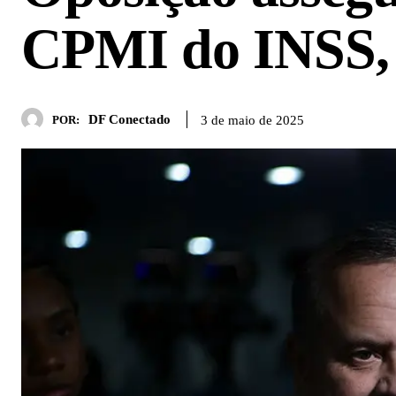
CPMI do INSS,
DF Conectado
3 de maio de 2025
POR: