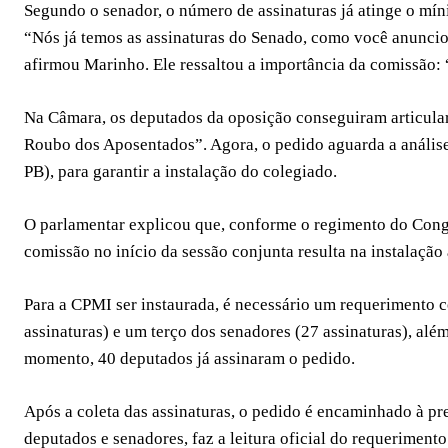
Segundo o senador, o número de assinaturas já atinge o mí
“Nós já temos as assinaturas do Senado, como você anunciou
afirmou Marinho. Ele ressaltou a importância da comissão: 
Na Câmara, os deputados da oposição conseguiram articular 
Roubo dos Aposentados”. Agora, o pedido aguarda a anális
PB), para garantir a instalação do colegiado.
O parlamentar explicou que, conforme o regimento do Congr
comissão no início da sessão conjunta resulta na instalaçã
Para a CPMI ser instaurada, é necessário um requerimento 
assinaturas) e um terço dos senadores (27 assinaturas), alé
momento, 40 deputados já assinaram o pedido.
Após a coleta das assinaturas, o pedido é encaminhado à pr
deputados e senadores, faz a leitura oficial do requeriment