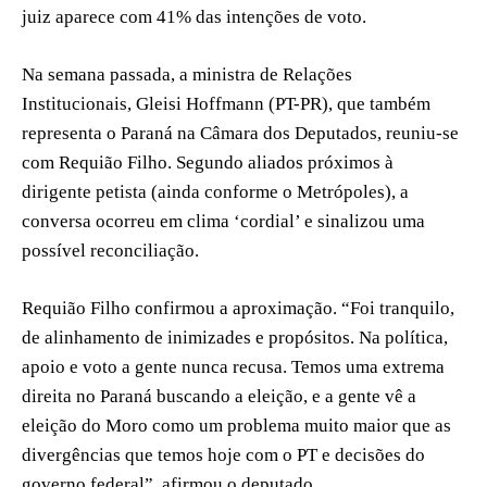
juiz aparece com 41% das intenções de voto.
Na semana passada, a ministra de Relações
Institucionais, Gleisi Hoffmann (PT-PR), que também
representa o Paraná na Câmara dos Deputados, reuniu-se
com Requião Filho. Segundo aliados próximos à
dirigente petista (ainda conforme o Metrópoles), a
conversa ocorreu em clima ‘cordial’ e sinalizou uma
possível reconciliação.
Requião Filho confirmou a aproximação. “Foi tranquilo,
de alinhamento de inimizades e propósitos. Na política,
apoio e voto a gente nunca recusa. Temos uma extrema
direita no Paraná buscando a eleição, e a gente vê a
eleição do Moro como um problema muito maior que as
divergências que temos hoje com o PT e decisões do
governo federal”, afirmou o deputado.