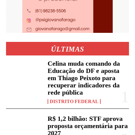
ÚLTIMAS
Celina muda comando da
Educação do DF e aposta
em Thiago Peixoto para
recuperar indicadores da
rede pública
DISTRITO FEDERAL
R$ 1,2 bilhão: STF aprova
proposta orçamentária para
2027