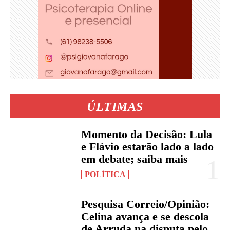
ÚLTIMAS
Momento da Decisão: Lula
e Flávio estarão lado a lado
em debate; saiba mais
POLÍTICA
Pesquisa Correio/Opinião:
Celina avança e se descola
de Arruda na disputa pelo