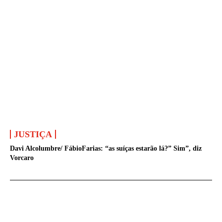
JUSTIÇA
Davi Alcolumbre/ FábioFarias: “as suíças estarão lá?” Sim”, diz
Vorcaro