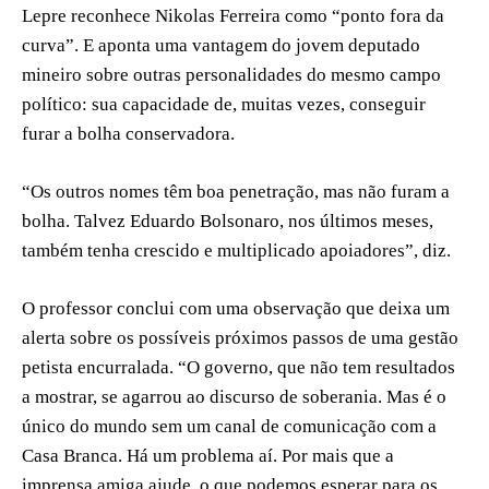
Lepre reconhece Nikolas Ferreira como “ponto fora da
curva”. E aponta uma vantagem do jovem deputado
mineiro sobre outras personalidades do mesmo campo
político: sua capacidade de, muitas vezes, conseguir
furar a bolha conservadora.
“Os outros nomes têm boa penetração, mas não furam a
bolha. Talvez Eduardo Bolsonaro, nos últimos meses,
também tenha crescido e multiplicado apoiadores”, diz.
O professor conclui com uma observação que deixa um
alerta sobre os possíveis próximos passos de uma gestão
petista encurralada. “O governo, que não tem resultados
a mostrar, se agarrou ao discurso de soberania. Mas é o
único do mundo sem um canal de comunicação com a
Casa Branca. Há um problema aí. Por mais que a
imprensa amiga ajude, o que podemos esperar para os