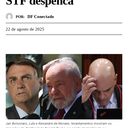
STF despenca
DF Conectado
POR:
22 de agosto de 2025
Jair Bolsonaro, Lula e Alexandre de Moraes: levantamentos mostram os