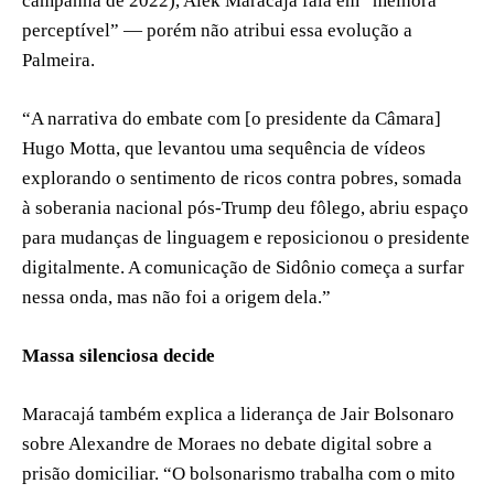
campanha de 2022), Alek Maracajá fala em “melhora
perceptível” — porém não atribui essa evolução a
Palmeira.
“A narrativa do embate com [o presidente da Câmara]
Hugo Motta, que levantou uma sequência de vídeos
explorando o sentimento de ricos contra pobres, somada
à soberania nacional pós-Trump deu fôlego, abriu espaço
para mudanças de linguagem e reposicionou o presidente
digitalmente. A comunicação de Sidônio começa a surfar
nessa onda, mas não foi a origem dela.”
Massa silenciosa decide
Maracajá também explica a liderança de Jair Bolsonaro
sobre Alexandre de Moraes no debate digital sobre a
prisão domiciliar. “O bolsonarismo trabalha com o mito