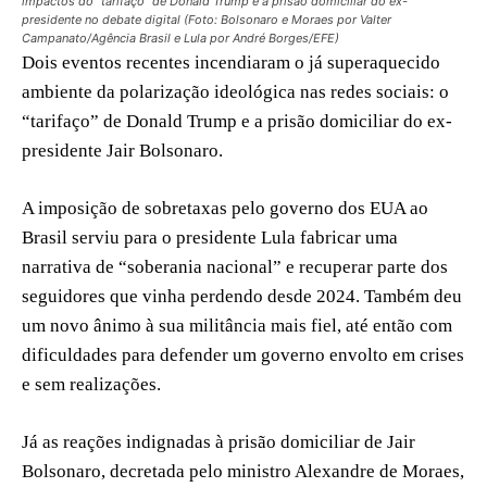
impactos do “tarifaço” de Donald Trump e a prisão domiciliar do ex-
presidente no debate digital (Foto: Bolsonaro e Moraes por Valter
Campanato/Agência Brasil e Lula por André Borges/EFE)
Dois eventos recentes incendiaram o já superaquecido
ambiente da polarização ideológica nas redes sociais: o
“tarifaço” de Donald Trump e a prisão domiciliar do ex-
presidente Jair Bolsonaro.
A imposição de sobretaxas pelo governo dos EUA ao
Brasil serviu para o presidente Lula fabricar uma
narrativa de “soberania nacional” e recuperar parte dos
seguidores que vinha perdendo desde 2024. Também deu
um novo ânimo à sua militância mais fiel, até então com
dificuldades para defender um governo envolto em crises
e sem realizações.
Já as reações indignadas à prisão domiciliar de Jair
Bolsonaro, decretada pelo ministro Alexandre de Moraes,