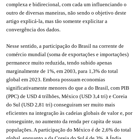
complexa e bidirecional, com cada um influenciando o
outro de diversas maneiras, não sendo o objetivo deste
artigo explicá-la, mas tão somente explicitar a
convergência dos dados.
Nesse sentido, a participação do Brasil na corrente de
comércio mundial (soma de exportações e importações)
permanece muito reduzida, tendo subido apenas
marginalmente de 1%, em 2003, para 1,3% do total
global em 2023. Embora possuam economias
significativamente menores do que a do Brasil, com PIB
(PPC) de USD 4 trilhões, México (USD 3,4 tri) e Coreia
do Sul (USD 2,81 tri) conseguiram ser muito mais
eficientes na integração às cadeias globais de valor e, por
conseguinte, no aumento da renda per capita de suas
populações. A participação do México é de 2,6% do total
global, enquanto a da Coreia do Sul é de 3%. A Índia