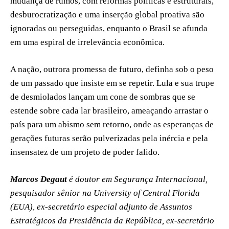
mudança de rumos, com reformas políticas e estruturais,
desburocratização e uma inserção global proativa são
ignoradas ou perseguidas, enquanto o Brasil se afunda
em uma espiral de irrelevância econômica.
A nação, outrora promessa de futuro, definha sob o peso
de um passado que insiste em se repetir. Lula e sua trupe
de desmiolados lançam um cone de sombras que se
estende sobre cada lar brasileiro, ameaçando arrastar o
país para um abismo sem retorno, onde as esperanças de
gerações futuras serão pulverizadas pela inércia e pela
insensatez de um projeto de poder falido.
Marcos Degaut
é doutor em Segurança Internacional,
pesquisador sênior na University of Central Florida
(EUA), ex-secretário especial adjunto de Assuntos
Estratégicos da Presidência da República, ex-secretário