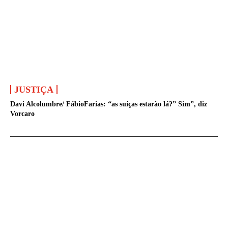
JUSTIÇA
Davi Alcolumbre/ FábioFarias: “as suíças estarão lá?” Sim”, diz
Vorcaro