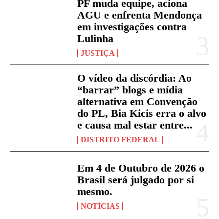
PF muda equipe, aciona
AGU e enfrenta Mendonça
em investigações contra
Lulinha
JUSTIÇA
O vídeo da discórdia: Ao
“barrar” blogs e mídia
alternativa em Convenção
do PL, Bia Kicis erra o alvo
e causa mal estar entre...
DISTRITO FEDERAL
Em 4 de Outubro de 2026 o
Brasil será julgado por si
mesmo.
NOTÍCIAS