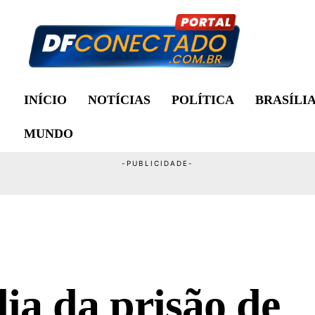
INÍCIO
NOTÍCIAS
POLÍTICA
BRASÍLI
MUNDO
ia da prisão de