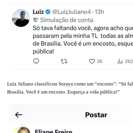
Luiz Juliano classificou Soraya como um “encosto”: “Só fa
Brasília. Você é um encosto. Esqueça a vida pública!”