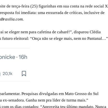
e de terça-feira (25) figurinhas em sua conta na rede social X
resposta foi imediata: uma enxurrada de críticas, inclusive de
Brasilia.com
.
ai se eleger nem para cafetina de cabaré!”, disparou Clédia
 futuro eleitoral: “Onça não se elege mais, nem no Pantanal…”
 parlamentar. Pesquisas divulgadas em Mato Grosso do Sul
ra ex-senadora. Ganha nem pra líder de turma mais.”
tá com os dias contados: “Aproveita teu último mandato. Nunca