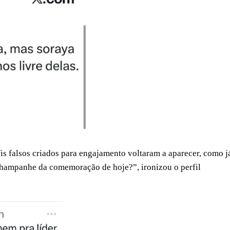
s falsos criados para engajamento voltaram a aparecer, como j
champanhe da comemoração de hoje?”, ironizou o perfil