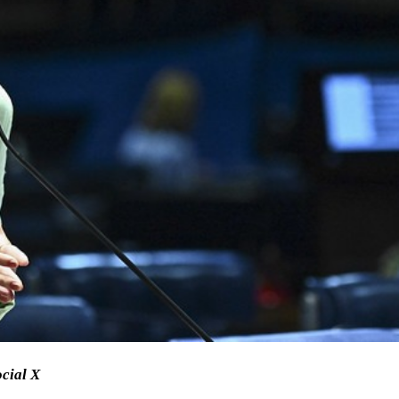
ocial X