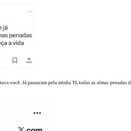
ltava você. Já passaram pela minha TL todas as almas penadas d