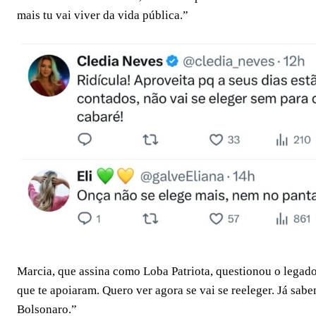
mais tu vai viver da vida pública.”
Marcia, que assina como Loba Patriota, questionou o legad
que te apoiaram. Quero ver agora se vai se reeleger. Já sab
Bolsonaro.”