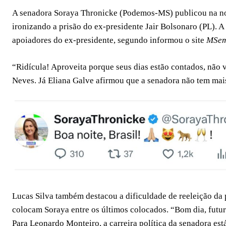
A senadora Soraya Thronicke (Podemos-MS) publicou na noit
ironizando a prisão do ex-presidente Jair Bolsonaro (PL). A 
apoiadores do ex-presidente, segundo informou o site
MSem
“Ridícula! Aproveita porque seus dias estão contados, não v
Neves. Já Eliana Galve afirmou que a senadora não tem mais
Lucas Silva também destacou a dificuldade de reeleição da
colocam Soraya entre os últimos colocados. “Bom dia, futu
Para Leonardo Monteiro, a carreira política da senadora es