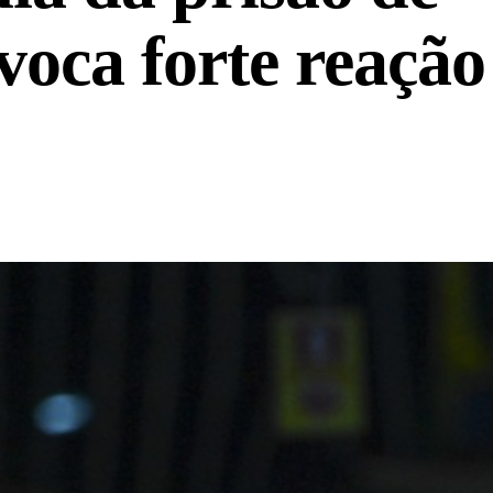
voca forte reação