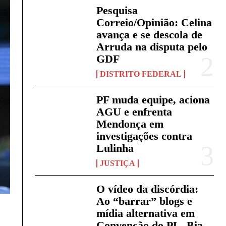
Pesquisa
Correio/Opinião: Celina
avança e se descola de
Arruda na disputa pelo
GDF
DISTRITO FEDERAL
PF muda equipe, aciona
AGU e enfrenta
Mendonça em
investigações contra
Lulinha
JUSTIÇA
O vídeo da discórdia:
Ao “barrar” blogs e
mídia alternativa em
Convenção do PL, Bia