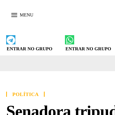
ENTRAR NO GRUPO
ENTRAR NO GRUPO
POLÍTICA
Senadora tripud