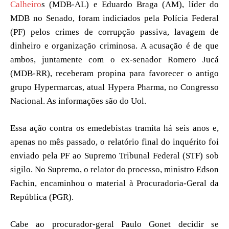
Calheiro
s (MDB-AL) e Eduardo Braga (AM), líder do
MDB no Senado, foram indiciados pela Polícia Federal
(PF) pelos crimes de corrupção passiva, lavagem de
dinheiro e organização criminosa. A acusação é de que
ambos, juntamente com o ex-senador Romero Jucá
(MDB-RR), receberam propina para favorecer o antigo
grupo Hypermarcas, atual Hypera Pharma, no Congresso
Nacional. As informações são do Uol.
Essa ação contra os emedebistas tramita há seis anos e,
apenas no mês passado, o relatório final do inquérito foi
enviado pela PF ao Supremo Tribunal Federal (STF) sob
sigilo. No Supremo, o relator do processo, ministro Edson
Fachin, encaminhou o material à Procuradoria-Geral da
República (PGR).
Cabe ao procurador-geral Paulo Gonet decidir se