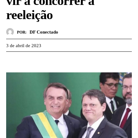
vir a concorrer a
reeleição
DF Conectado
POR:
3 de abril de 2023