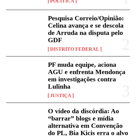
POLÍTICA
Pesquisa Correio/Opinião:
Celina avança e se descola
de Arruda na disputa pelo
GDF
DISTRITO FEDERAL
PF muda equipe, aciona
AGU e enfrenta Mendonça
em investigações contra
Lulinha
JUSTIÇA
O vídeo da discórdia: Ao
“barrar” blogs e mídia
alternativa em Convenção
do PL, Bia Kicis erra o alvo