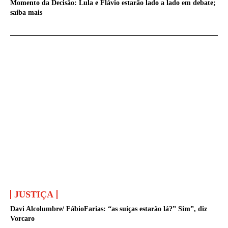
Momento da Decisão: Lula e Flávio estarão lado a lado em debate;
saiba mais
JUSTIÇA
Davi Alcolumbre/ FábioFarias: “as suíças estarão lá?” Sim”, diz
Vorcaro