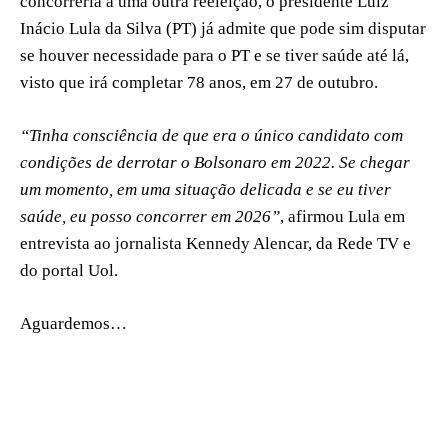
concorreria a uma outra reeleição, o presidente Luiz
Inácio Lula da Silva (PT) já admite que pode sim disputar
se houver necessidade para o PT e se tiver saúde até lá,
visto que irá completar 78 anos, em 27 de outubro.
“Tinha consciência de que era o único candidato com
condições de derrotar o Bolsonaro em 2022. Se chegar
um momento, em uma situação delicada e se eu tiver
saúde, eu posso concorrer em 2026”
, afirmou Lula em
entrevista ao jornalista Kennedy Alencar, da Rede TV e
do portal Uol.
Aguardemos…