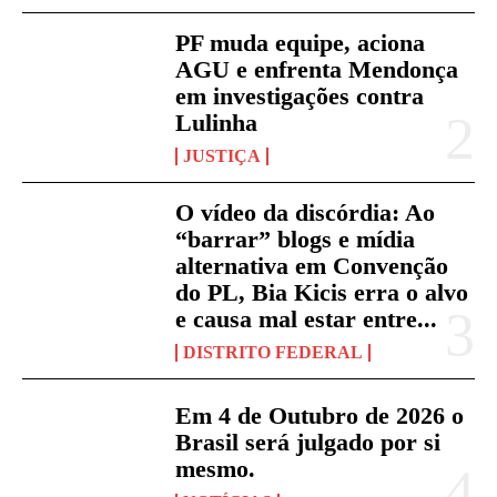
PF muda equipe, aciona
AGU e enfrenta Mendonça
em investigações contra
Lulinha
JUSTIÇA
O vídeo da discórdia: Ao
“barrar” blogs e mídia
alternativa em Convenção
do PL, Bia Kicis erra o alvo
e causa mal estar entre...
DISTRITO FEDERAL
Em 4 de Outubro de 2026 o
Brasil será julgado por si
mesmo.