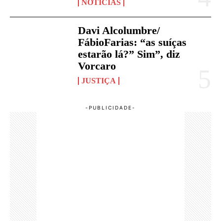
NOTÍCIAS
Davi Alcolumbre/
FábioFarias: “as suíças
estarão lá?” Sim”, diz
Vorcaro
JUSTIÇA