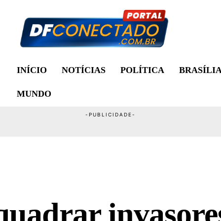
INÍCIO
NOTÍCIAS
POLÍTICA
BRASÍLI
MUNDO
quadrar invasore