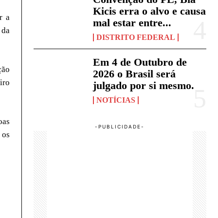
Kicis erra o alvo e causa
r a
mal estar entre...
 da
DISTRITO FEDERAL
Em 4 de Outubro de
ção
2026 o Brasil será
iro
julgado por si mesmo.
NOTÍCIAS
oas
 os