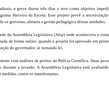
aduais, a greve durou três dias e teve como objetivo impedi
grama Parceiro da Escola. Esse projeto prevê a terceirização
do os grevistas, afetaria a gestão pedagógica dessas unidades.
sede da Assembleia Legislativa (Alep) onde aconteceria a vota
tomada de forma online, quando o projeto foi aprovado em prime
anção do governador, se tornando lei.
amente com análises de peritos da Polícia Científica. Duas pess
 durante a invasão. A Assembleia Legislativa está avaliando
s medidas contra os manifestantes.