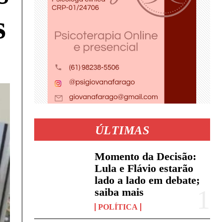
s
ÚLTIMAS
Momento da Decisão:
Lula e Flávio estarão
lado a lado em debate;
saiba mais
POLÍTICA