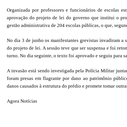
Organizada por professores e funcionários de escolas est
aprovação do projeto de lei do governo que institui o pro
gestão administrativa de 204 escolas públicas, o que, segun
No dia 3 de junho os manifestantes grevistas invadiram a 
do projeto de lei. A sessão teve que ser suspensa e foi re
turno. No dia seguinte, o texto foi aprovado e seguiu para s
A invasão está sendo investigada pela Polícia Militar junt
foram presas em flagrante por dano ao patrimônio público
danos causados à estrutura do prédio e promete tomar outra
Agora Notícias