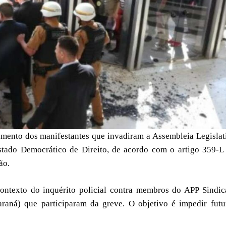
amento dos manifestantes que invadiram a Assembleia Legislat
Estado Democrático de Direito, de acordo com o artigo 359-L
ão.
ontexto do inquérito policial contra membros do APP Sindic
raná) que participaram da greve. O objetivo é impedir futu