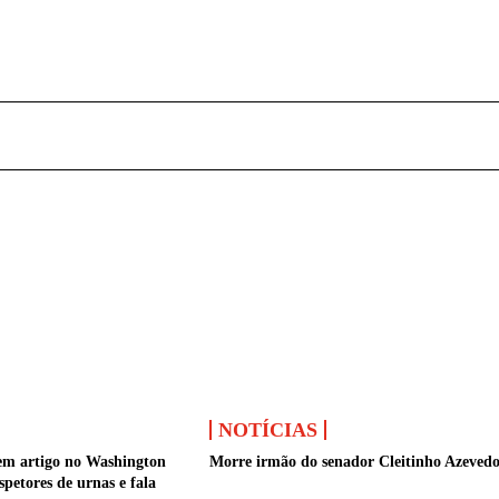
NOTÍCIAS
em artigo no Washington
Morre irmão do senador Cleitinho Azeved
spetores de urnas e fala