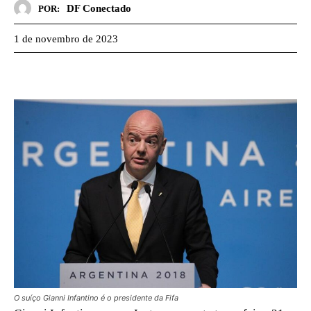
DF Conectado
POR:
1 de novembro de 2023
O suíço Gianni Infantino é o presidente da Fifa