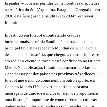
Espanha) – com três partidas comemorativas disputadas
na América do Sul (Argentina, Paraguai e Uruguai) – em
2030 e na Ásia (Arábia Saudita) em 2034”, escreveu
Infantino.
Investindo em futebol e contratando craques
internacionais, a Arábia Saudita já era tratada como a
principal favorita a receber o Mundial de 2034. Com a
desistência da Austrália, que chegou a mostrar interesse
em sediar o evento, o torneio está confirmado no Oriente
Médio. Na publicação, Infantino comemorou o fato da
Copa passar por dez países nas próximas três edições. “O
futebol une o mundo como nenhum outro esporte, e a
Copa do Mundo Fifa é a vitrine perfeita para uma
mensagem de unidade e inclusão, além de proporcionar
uma ilustração importante de como diferentes culturas
podem estar juntas e aprender e compreender melhor