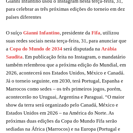
Gianni Infantino usou o Instagram nesta terça-feira, 31,
para celebrar as três próximas edições do torneio em dez
países diferentes
O suíço
Gianni Infantino
, presidente da
Fifa
, utilizou
suas redes sociais nesta terça-feira, 31, para anunciar que
a
Copa do Mundo de 2034
será disputada na
Arábia
Saudita
. Em publicação feita no Instagram, o mandatário
também relembrou que a próxima edição do Mundial, em
2026, acontecerá nos Estados Unidos, México e Canadá.
Já o torneio seguinte, em 2030, terá Portugal, Espanha e
Marrocos como sedes – os três primeiros jogos, porém,
acontecerão no Uruguai, Argentina e Paraguai. “O maior
show da terra será organizado pelo Canadá, México e
Estados Unidos em 2026 – na América do Norte. As
próximas duas edições da Copa do Mundo Fifa serão
sediadas na África (Marrocos) e na Europa (Portugal e