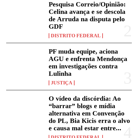
Pesquisa Correio/Opinião:
Celina avança e se descola
de Arruda na disputa pelo
GDF
DISTRITO FEDERAL
PF muda equipe, aciona
AGU e enfrenta Mendonça
em investigações contra
Lulinha
JUSTIÇA
O vídeo da discórdia: Ao
“barrar” blogs e mídia
alternativa em Convenção
do PL, Bia Kicis erra o alvo
e causa mal estar entre...
DISTRITO FEDERAL