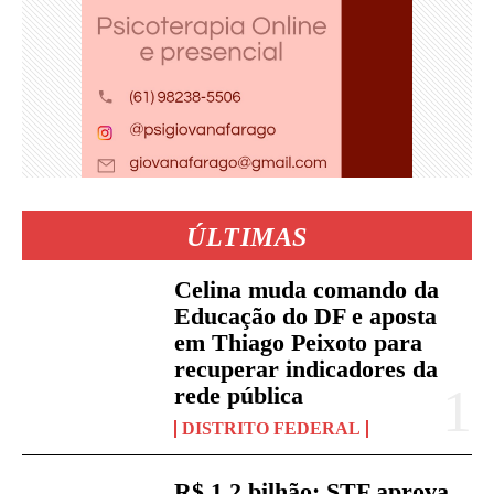
ÚLTIMAS
Celina muda comando da
Educação do DF e aposta
em Thiago Peixoto para
recuperar indicadores da
rede pública
DISTRITO FEDERAL
R$ 1,2 bilhão: STF aprova