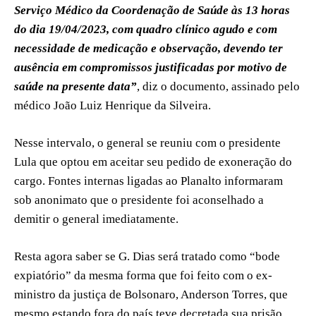
Serviço Médico da Coordenação de Saúde às 13 horas
do dia 19/04/2023, com quadro clínico agudo e com
necessidade de medicação e observação, devendo ter
ausência em compromissos justificadas por motivo de
saúde na presente data”
, diz o documento, assinado pelo
médico João Luiz Henrique da Silveira.
Nesse intervalo, o general se reuniu com o presidente
Lula que optou em aceitar seu pedido de exoneração do
cargo. Fontes internas ligadas ao Planalto informaram
sob anonimato que o presidente foi aconselhado a
demitir o general imediatamente.
Resta agora saber se G. Dias será tratado como “bode
expiatório” da mesma forma que foi feito com o ex-
ministro da justiça de Bolsonaro, Anderson Torres, que
mesmo estando fora do país teve decretada sua prisão