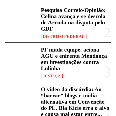
Pesquisa Correio/Opinião:
Celina avança e se descola
de Arruda na disputa pelo
GDF
DISTRITO FEDERAL
PF muda equipe, aciona
AGU e enfrenta Mendonça
em investigações contra
Lulinha
JUSTIÇA
O vídeo da discórdia: Ao
“barrar” blogs e mídia
alternativa em Convenção
do PL, Bia Kicis erra o alvo
e causa mal estar entre...