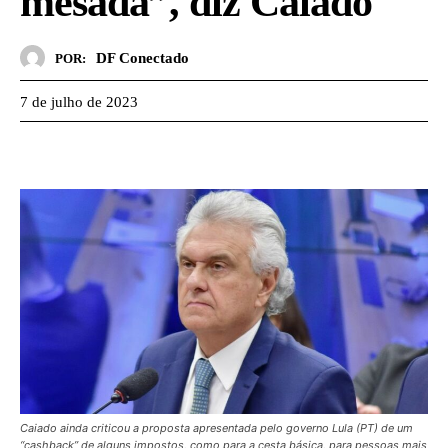
mesada”, diz Caiado
DF Conectado
POR:
7 de julho de 2023
Caiado ainda criticou a proposta apresentada pelo governo Lula (PT) de um
“cashback” de alguns impostos, como para a cesta básica, para pessoas mais