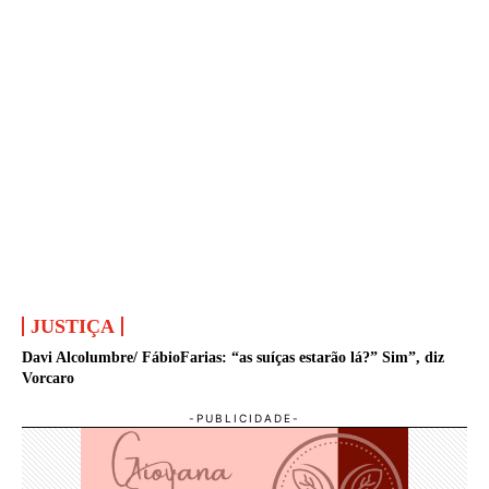
JUSTIÇA
Davi Alcolumbre/ FábioFarias: “as suíças estarão lá?” Sim”, diz
Vorcaro