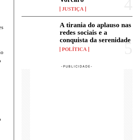
JUSTIÇA
A tirania do aplauso nas
es
redes sociais e a
conquista da serenidade
POLÍTICA
ão
o
o