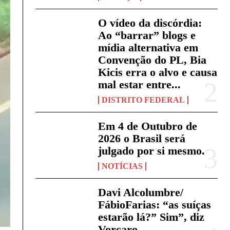
O vídeo da discórdia:
Ao “barrar” blogs e
mídia alternativa em
Convenção do PL, Bia
Kicis erra o alvo e causa
mal estar entre...
DISTRITO FEDERAL
Em 4 de Outubro de
2026 o Brasil será
julgado por si mesmo.
NOTÍCIAS
Davi Alcolumbre/
FábioFarias: “as suíças
estarão lá?” Sim”, diz
Vorcaro