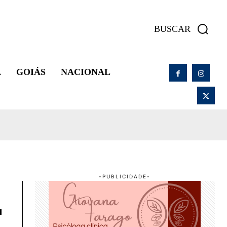
BUSCAR
A
GOIÁS
NACIONAL
F