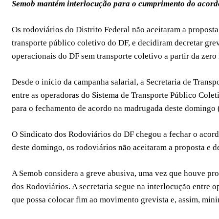
Semob mantém interlocução para o cumprimento do acordo
Os rodoviários do Distrito Federal não aceitaram a proposta
transporte público coletivo do DF, e decidiram decretar gr
operacionais do DF sem transporte coletivo a partir da zero 
Desde o início da campanha salarial, a Secretaria de Tran
entre as operadoras do Sistema de Transporte Público Colet
para o fechamento de acordo na madrugada deste domingo (
O Sindicato dos Rodoviários do DF chegou a fechar o acor
deste domingo, os rodoviários não aceitaram a proposta e d
A Semob considera a greve abusiva, uma vez que houve prop
dos Rodoviários. A secretaria segue na interlocução entre o
que possa colocar fim ao movimento grevista e, assim, mini