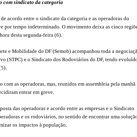
 com sindicato da categoria
 de acordo entre o sindicato da categoria e as operadoras do
eve por tempo indeterminado. O movimento deixa as cinco regiõ
hora desta segunda-feira (6).
sporte e Mobilidade do DF (Semob) acompanhou toda a negociaç
ivo (STPC) e o Sindicato dos Rodoviários do DF, tendo evoluíd
5).
do com as operadoras, mas, reunidos em assembleia pela manhã
ecidiram entrar em greve.
osta das operadoras e acordo entre as empresas e o Sindicato
peradoras e os rodoviários, no sentido de encontrar uma soluçã
mizar os impactos à população.