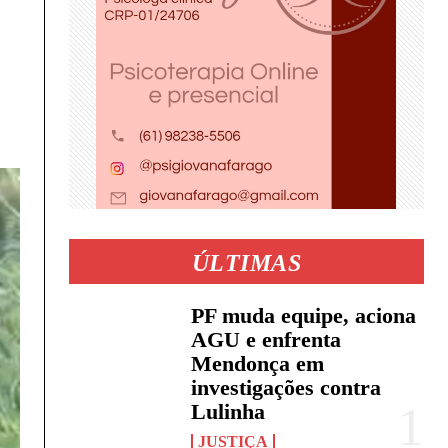
ÚLTIMAS
PF muda equipe, aciona
AGU e enfrenta
Mendonça em
investigações contra
Lulinha
JUSTIÇA