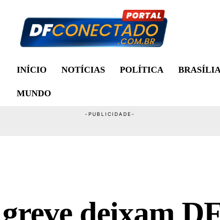
INÍCIO
NOTÍCIAS
POLÍTICA
BRASÍLI
MUNDO
 greve deixam D