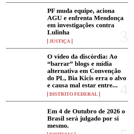
PF muda equipe, aciona
AGU e enfrenta Mendonça
em investigações contra
Lulinha
JUSTIÇA
O vídeo da discórdia: Ao
“barrar” blogs e mídia
alternativa em Convenção
do PL, Bia Kicis erra o alvo
e causa mal estar entre...
DISTRITO FEDERAL
Em 4 de Outubro de 2026 o
Brasil será julgado por si
mesmo.