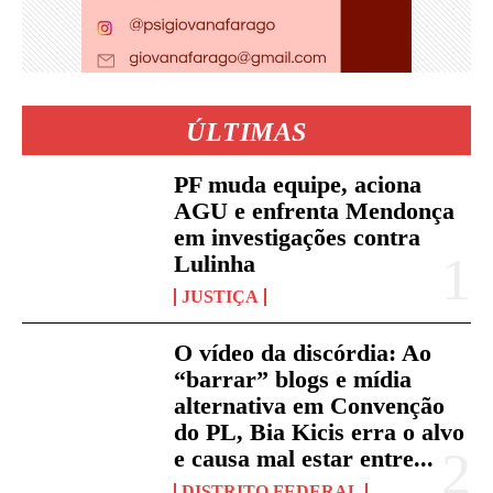
ÚLTIMAS
PF muda equipe, aciona
AGU e enfrenta Mendonça
em investigações contra
Lulinha
JUSTIÇA
O vídeo da discórdia: Ao
“barrar” blogs e mídia
alternativa em Convenção
do PL, Bia Kicis erra o alvo
e causa mal estar entre...
DISTRITO FEDERAL