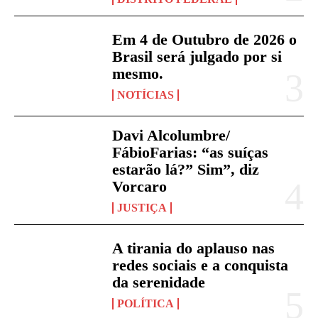
Em 4 de Outubro de 2026 o
Brasil será julgado por si
mesmo.
NOTÍCIAS
Davi Alcolumbre/
FábioFarias: “as suíças
estarão lá?” Sim”, diz
Vorcaro
JUSTIÇA
A tirania do aplauso nas
redes sociais e a conquista
da serenidade
POLÍTICA