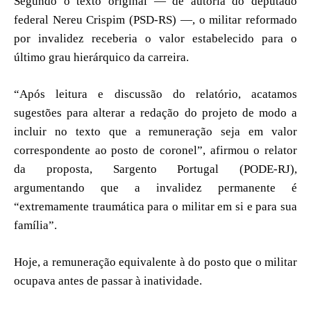
Segundo o texto original — de autoria do deputado
federal Nereu Crispim (PSD-RS) —, o militar reformado
por invalidez receberia o valor estabelecido para o
último grau hierárquico da carreira.
“Após leitura e discussão do relatório, acatamos
sugestões para alterar a redação do projeto de modo a
incluir no texto que a remuneração seja em valor
correspondente ao posto de coronel”, afirmou o relator
da proposta, Sargento Portugal (PODE-RJ),
argumentando que a invalidez permanente é
“extremamente traumática para o militar em si e para sua
família”.
Hoje, a remuneração equivalente à do posto que o militar
ocupava antes de passar à inatividade.