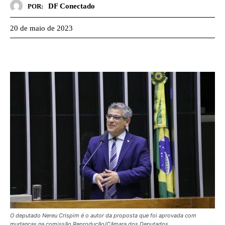
DF Conectado
POR:
20 de maio de 2023
O deputado Nereu Crispim é o autor da proposta que foi aprovada com
mudanças na comissão Reprodução/Câmara dos Deputados