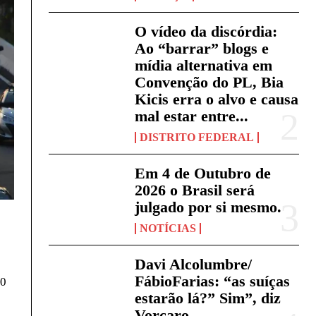
O vídeo da discórdia:
Ao “barrar” blogs e
mídia alternativa em
Convenção do PL, Bia
Kicis erra o alvo e causa
mal estar entre...
DISTRITO FEDERAL
Em 4 de Outubro de
2026 o Brasil será
julgado por si mesmo.
NOTÍCIAS
Davi Alcolumbre/
FábioFarias: “as suíças
20
estarão lá?” Sim”, diz
Vorcaro