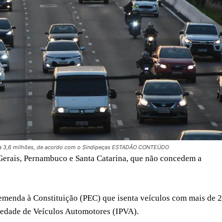
ara 3,6 milhões, de acordo com o Sindipeças ESTADÃO CONTEÚDO
erais, Pernambuco e Santa Catarina, que não concedem a
e emenda à Constituição (PEC) que isenta veículos com mais de 
iedade de Veículos Automotores (IPVA).