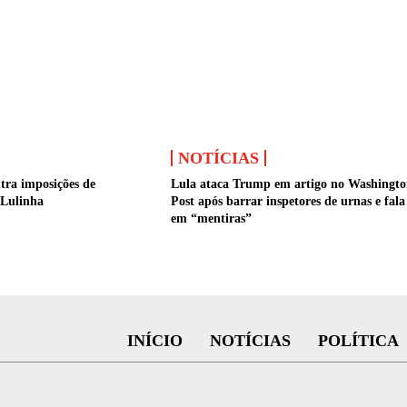
NOTÍCIAS
ra imposições de
Lula ataca Trump em artigo no Washingto
Lulinha
Post após barrar inspetores de urnas e fala
em “mentiras”
INÍCIO
NOTÍCIAS
POLÍTICA