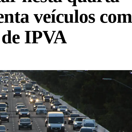
enta veículos com
 de IPVA