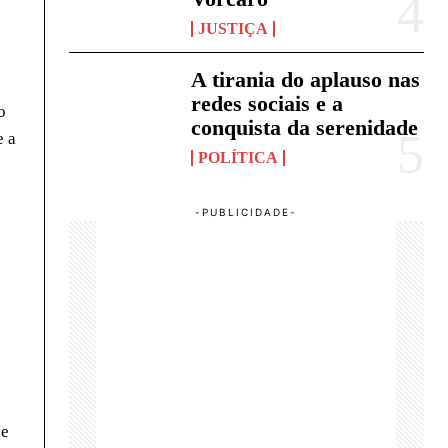
JUSTIÇA
A tirania do aplauso nas
redes sociais e a
o
conquista da serenidade
e a
POLÍTICA
ue