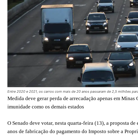
Entre 2020 e 2021, os carros com mais de 20 anos passaram de 2,5 milhões p
Medida deve gerar perda de arrecadação apenas em Minas G
imunidade como os demais estados
O Senado deve votar, nesta quarta-feira (13), a proposta d
anos de fabricação do pagamento do Imposto sobre a Propr