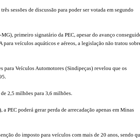
r três sessões de discussão para poder ser votada em segundo
MG), primeiro signatário da PEC, apesar do avanço conseguid
 para veículos aquáticos e aéreos, a legislação não tratou sobr
s para Veículos Automotores (Sindipeças) revelou que os
95.
de 2,5 milhões para 3,6 milhões.
), a PEC poderá gerar perda de arrecadação apenas em Minas
isenção do imposto para veículos com mais de 20 anos, sendo q