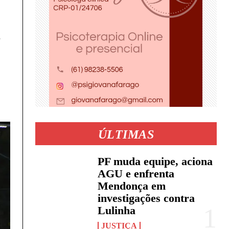
ÚLTIMAS
PF muda equipe, aciona
AGU e enfrenta
Mendonça em
investigações contra
Lulinha
JUSTIÇA