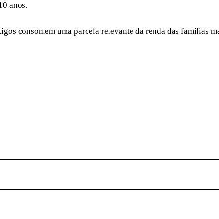
10 anos.
tigos consomem uma parcela relevante da renda das famílias m