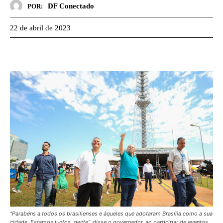
DF Conectado
POR:
22 de abril de 2023
“Parabéns a todos os brasilienses e àqueles que adotaram Brasília como a sua
cidade. Estamos juntos, gente”, disse o governador, ao participar de eventos