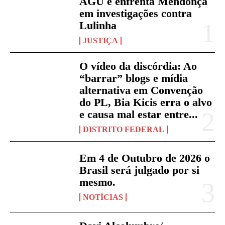
AGU e enfrenta Mendonça
em investigações contra
Lulinha
JUSTIÇA
O vídeo da discórdia: Ao
“barrar” blogs e mídia
alternativa em Convenção
do PL, Bia Kicis erra o alvo
e causa mal estar entre...
DISTRITO FEDERAL
Em 4 de Outubro de 2026 o
Brasil será julgado por si
mesmo.
NOTÍCIAS