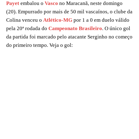
Payet
embalou o
Vasco
no Maracanã, neste domingo
(20). Empurrado por mais de 50 mil vascaínos, o clube da
Colina venceu o
Atlético-MG
por 1 a 0 em duelo válido
pela 20ª rodada do
Campeonato Brasileiro
. O único gol
da partida foi marcado pelo atacante Serginho no começo
do primeiro tempo. Veja o gol: