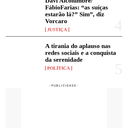
Davi Alcolumbre/
FábioFarias: “as suíças
estarão lá?” Sim”, diz
Vorcaro
JUSTIÇA
A tirania do aplauso nas
redes sociais e a conquista
da serenidade
POLÍTICA