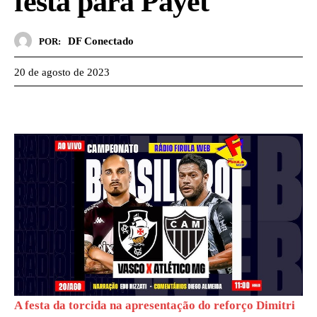
festa para Payet
DF Conectado
POR:
20 de agosto de 2023
A festa da torcida na apresentação do reforço Dimitri