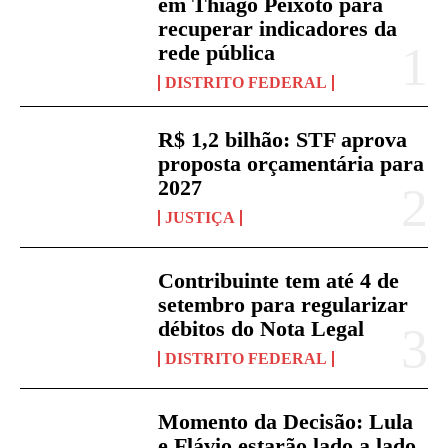
em Thiago Peixoto para
recuperar indicadores da
rede pública
DISTRITO FEDERAL
R$ 1,2 bilhão: STF aprova
proposta orçamentária para
2027
JUSTIÇA
Contribuinte tem até 4 de
setembro para regularizar
débitos do Nota Legal
DISTRITO FEDERAL
Momento da Decisão: Lula
e Flávio estarão lado a lado