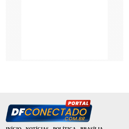
INÍCIO
NOTÍCIAS
POLÍTICA
BRASÍLIA