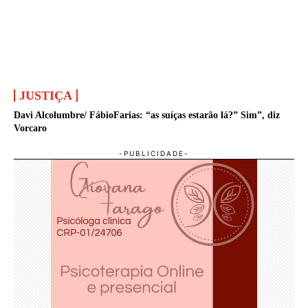
JUSTIÇA
Davi Alcolumbre/ FábioFarias: “as suíças estarão lá?” Sim”, diz
Vorcaro