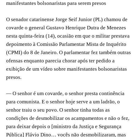
manifestantes bolsonaristas para serem presos
O senador catarinense Jorge Seif Junior (PL) chamou de
covarde o general Gustavo Henrique Dutra de Menezes
nesta quinta-feira (14), ocasião em que o militar prestava
depoimento à Comissão Parlamentar Mista de Inquérito
(CPMI) do 8 de Janeiro. O parlamentar fez também outras
ofensas enquanto parecia chorar após ter pedido a
exibição de um vídeo sobre manifestantes bolsonaristas
presos.
— O senhor é um covarde, o senhor presta continência
para comunista. E o senhor hoje serve a um ladrão, o
senhor traiu o seu povo. O senhor tinha todas as
condições de desmobilizar os acampamentos e não o fez,
para deixar depois o [ministro da Justiça e Segurança
Pública] Flávio Dino… vocês não desmobilizaram, mas