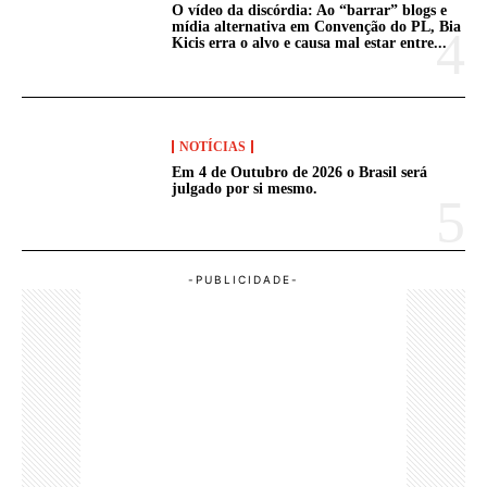
O vídeo da discórdia: Ao “barrar” blogs e
mídia alternativa em Convenção do PL, Bia
Kicis erra o alvo e causa mal estar entre...
NOTÍCIAS
Em 4 de Outubro de 2026 o Brasil será
julgado por si mesmo.