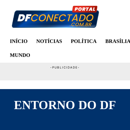
INÍCIO
NOTÍCIAS
POLÍTICA
BRASÍLI
MUNDO
ENTORNO DO DF
S
ÁGUAS LINDAS DE GOIÁS
ALEXÂNIA
CA