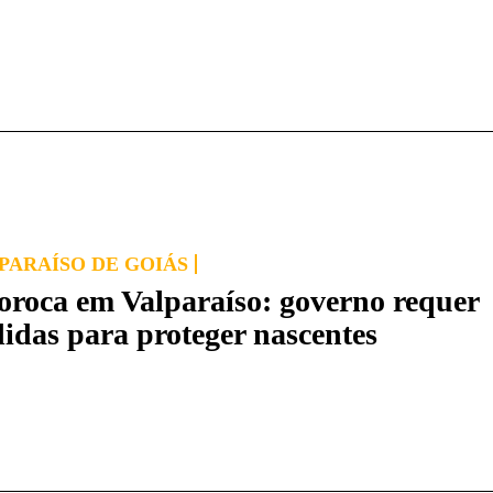
PARAÍSO DE GOIÁS
oroca em Valparaíso: governo requer
idas para proteger nascentes