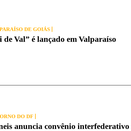
PARAÍSO DE GOIÁS
i de Val” é lançado em Valparaíso
ORNO DO DF
neis anuncia convênio interfederativo