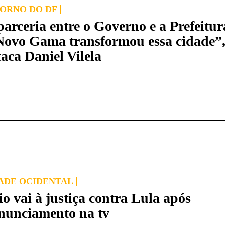
ORNO DO DF
parceria entre o Governo e a Prefeitur
Novo Gama transformou essa cidade”
taca Daniel Vilela
ADE OCIDENTAL
io vai à justiça contra Lula após
nunciamento na tv