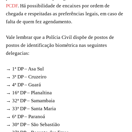
PCDF
. Há possibilidade de encaixes por ordem de
chegada e respeitadas as preferências legais, em caso de
falta de quem fez agendamento.
Vale lembrar que a Polícia Civil dispõe de postos de
postos de identificação biométrica nas seguintes
delegacias:
→ 1ª DP – Asa Sul
→ 3ª DP – Cruzeiro
→ 4ª DP – Guará
→ 16ª DP – Planaltina
→ 32ª DP – Samambaia
→ 33ª DP – Santa Maria
→ 6ª DP – Paranoá
→ 30ª DP – São Sebastião