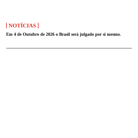
NOTÍCIAS
Em 4 de Outubro de 2026 o Brasil será julgado por si mesmo.