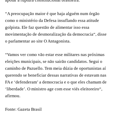
apoiar a ruptura constitucional brasileira.
“A preocupação maior é que haja alguém num órgão
como o ministério da Defesa insuflando essa atitude
golpista. Ele faz questão de alimentar isso essa
movimentação de desmoralização da democracia“, disse
o parlamentar ao site O Antagonista.
“Vamos ver como vão estar esse militares nas próximas
eleições municipais, se não sairão candidatos. Segui o
caminho de Pazuello. Tem meia dúzia de oportunistas aí
querendo se beneficiar dessas narrativas de estavam nas
FA e ‘defenderam’ a democracia e o que eles chamam de
‘liberdade’. O ministro age com esse viés eleitoreiro“,
afirmou.
Fonte: Gazeta Brasil