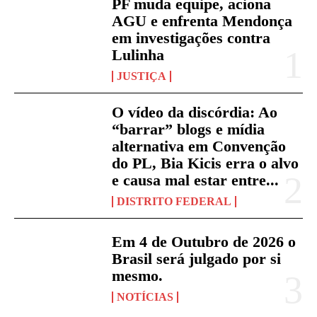
PF muda equipe, aciona
AGU e enfrenta Mendonça
em investigações contra
Lulinha
JUSTIÇA
O vídeo da discórdia: Ao
“barrar” blogs e mídia
alternativa em Convenção
do PL, Bia Kicis erra o alvo
e causa mal estar entre...
DISTRITO FEDERAL
Em 4 de Outubro de 2026 o
Brasil será julgado por si
mesmo.
NOTÍCIAS