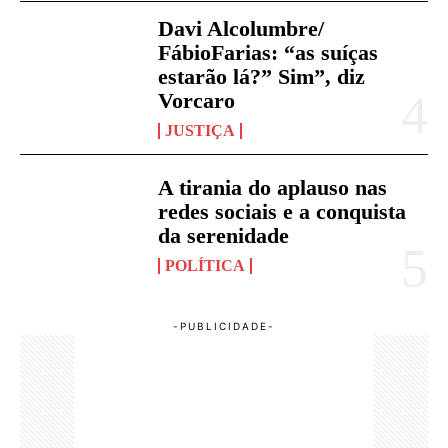
Davi Alcolumbre/
FábioFarias: “as suíças
estarão lá?” Sim”, diz
Vorcaro
JUSTIÇA
A tirania do aplauso nas
redes sociais e a conquista
da serenidade
POLÍTICA