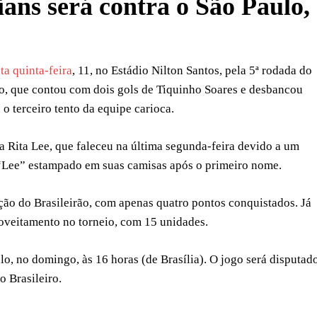
ans será contra o São Paulo,
ta quinta-feira
, 11, no Estádio Nilton Santos, pela 5ª rodada do
o, que contou com dois gols de Tiquinho Soares e desbancou
o terceiro tento da equipe carioca.
Rita Lee, que faleceu na última segunda-feira devido a um
“Lee” estampado em suas camisas após o primeiro nome.
ção do Brasileirão, com apenas quatro pontos conquistados. Já
oveitamento no torneio, com 15 unidades.
o, no domingo, às 16 horas (de Brasília). O jogo será disputad
 Brasileiro.