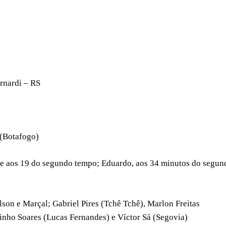
ernardi – RS
 (Botafogo)
 e aos 19 do segundo tempo; Eduardo, aos 34 minutos do segun
lson e Marçal; Gabriel Pires (Tchê Tchê), Marlon Freitas
inho Soares (Lucas Fernandes) e Víctor Sá (Segovia)