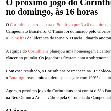
O próximo jogo do Corinthi
no domingo, às 16 horas
O
Corinthians perdeu para o Botafogo por 3 a 0 na noite des
Campeonato Brasileiro. O Timão foi dominado pelo Glorios
o
Palmeiras
da liderança do torneio. O meia Eduardo anotou 
A equipe do
Corinthians
planejou uma homenagem à cantora 
câncer no pulmão. Os jogadores ficaram com o sobrenome 
Com esse resultado, o Corinthians permanece na 16ª coloca
o
Botafogo
reassumiu a liderança e segue com 100% de apr
Agora, o próximo jogo do Corinthians será contra o São Paul
na Neo Química Arena, válido pela 6ª rodada do Campeonato