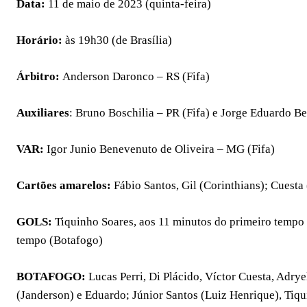
Data:
11 de maio de 2023 (quinta-feira)
Horário:
às 19h30 (de Brasília)
Árbitro:
Anderson Daronco – RS (Fifa)
Auxiliares
: Bruno Boschilia – PR (Fifa) e Jorge Eduardo B
VAR:
Igor Junio Benevenuto de Oliveira – MG (Fifa)
Cartões amarelos:
Fábio Santos, Gil (Corinthians); Cuesta
GOLS:
Tiquinho Soares, aos 11 minutos do primeiro tempo
tempo (Botafogo)
BOTAFOGO:
Lucas Perri, Di Plácido, Víctor Cuesta, Adrye
(Janderson) e Eduardo; Júnior Santos (Luiz Henrique), Tiqu