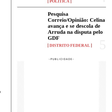
POLÍTICA
Pesquisa
Correio/Opinião: Celina
avança e se descola de
Arruda na disputa pelo
GDF
DISTRITO FEDERAL
o