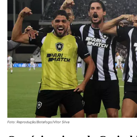
Foto: Reprodução/Botafogo/Vítor Silva