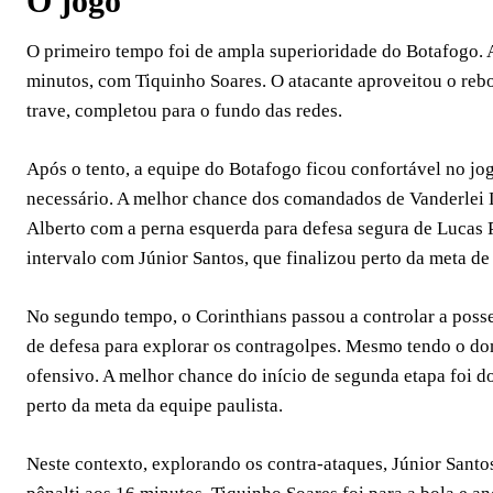
O jogo
O primeiro tempo foi de ampla superioridade do Botafogo. Ap
minutos, com Tiquinho Soares. O atacante aproveitou o rebo
trave, completou para o fundo das redes.
Após o tento, a equipe do Botafogo ficou confortável no j
necessário. A melhor chance dos comandados de Vanderlei 
Alberto com a perna esquerda para defesa segura de Lucas 
intervalo com Júnior Santos, que finalizou perto da meta de
No segundo tempo, o Corinthians passou a controlar a pos
de defesa para explorar os contragolpes. Mesmo tendo o do
ofensivo. A melhor chance do início de segunda etapa foi d
perto da meta da equipe paulista.
Neste contexto, explorando os contra-ataques, Júnior Santo