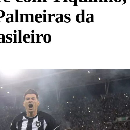
 Palmeiras da
sileiro