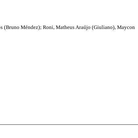
tos (Bruno Méndez); Roni, Matheus Araújo (Giuliano), Maycon