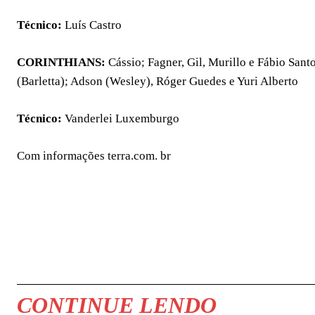
Técnico:
Luís Castro
CORINTHIANS:
Cássio; Fagner, Gil, Murillo e Fábio San
(Barletta); Adson (Wesley), Róger Guedes e Yuri Alberto
Técnico:
Vanderlei Luxemburgo
Com informações terra.com. br
COMPARTILHAR
CONTINUE LENDO