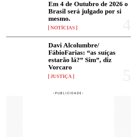
Em 4 de Outubro de 2026 o
Brasil será julgado por si
mesmo.
NOTÍCIAS
Davi Alcolumbre/
FábioFarias: “as suíças
estarão lá?” Sim”, diz
Vorcaro
JUSTIÇA