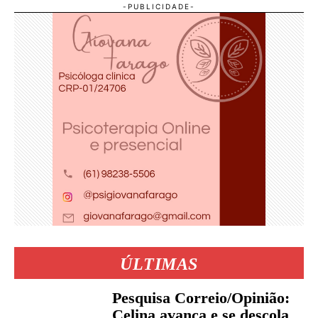
ÚLTIMAS
Pesquisa Correio/Opinião:
Celina avança e se descola