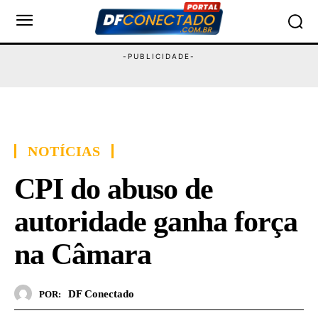
NOTÍCIAS
CPI do abuso de
autoridade ganha força
na Câmara
DF Conectado
POR: