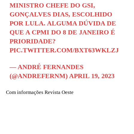
MINISTRO CHEFE DO GSI,
GONÇALVES DIAS, ESCOLHIDO
POR LULA. ALGUMA DÚVIDA DE
QUE A CPMI DO 8 DE JANEIRO É
PRIORIDADE?
PIC.TWITTER.COM/BXT63WKLZJ
— ANDRÉ FERNANDES
(@ANDREFERNM)
APRIL 19, 2023
Com informações Revista Oeste