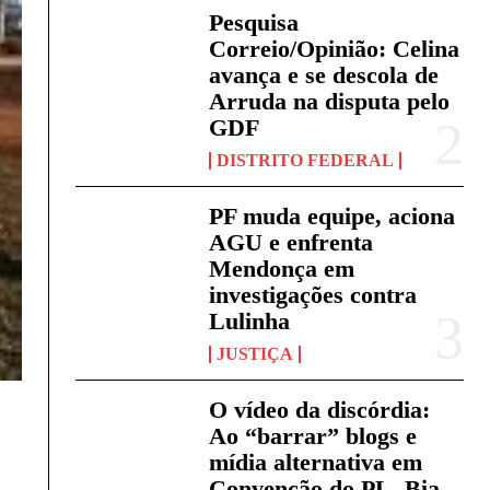
Pesquisa
Correio/Opinião: Celina
avança e se descola de
Arruda na disputa pelo
GDF
DISTRITO FEDERAL
PF muda equipe, aciona
AGU e enfrenta
Mendonça em
investigações contra
Lulinha
JUSTIÇA
O vídeo da discórdia:
Ao “barrar” blogs e
mídia alternativa em
Convenção do PL, Bia