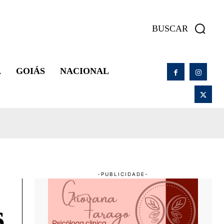
BUSCAR
A
GOIÁS
NACIONAL
s