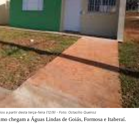
s a partir desta terça-feira (12/9) - Foto: Octacílio Queiroz
nimo chegam a Águas Lindas de Goiás, Formosa e Itaberaí.