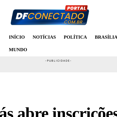
INÍCIO
NOTÍCIAS
POLÍTICA
BRASÍLI
MUNDO
s abre inscriçõe