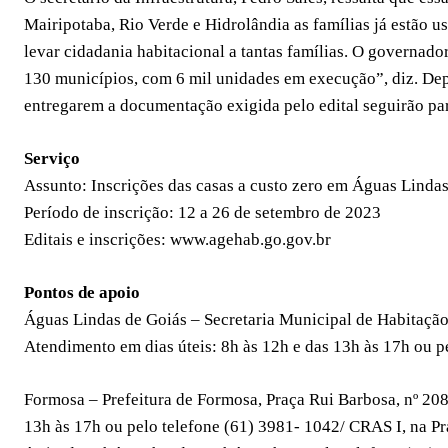
Mairipotaba, Rio Verde e Hidrolândia as famílias já estão us
levar cidadania habitacional a tantas famílias. O governado
130 municípios, com 6 mil unidades em execução”, diz. Depo
entregarem a documentação exigida pelo edital seguirão para
Serviço
Assunto: Inscrições das casas a custo zero em Águas Lindas
Período de inscrição: 12 a 26 de setembro de 2023
Editais e inscrições: www.agehab.go.gov.br
Pontos de apoio
Águas Lindas de Goiás – Secretaria Municipal de Habitação,
Atendimento em dias úteis: 8h às 12h e das 13h às 17h ou 
Formosa – Prefeitura de Formosa, Praça Rui Barbosa, nº 208
13h às 17h ou pelo telefone (61) 3981- 1042/ CRAS I, na P