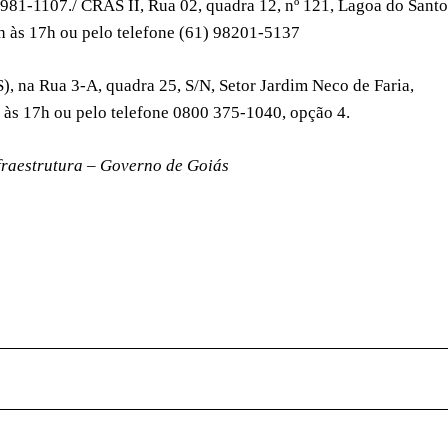
 3981-1107./ CRAS II, Rua 02, quadra 12, nº 121, Lagoa do Santo
3h às 17h ou pelo telefone (61) 98201-5137
), na Rua 3-A, quadra 25, S/N, Setor Jardim Neco de Faria,
h às 17h ou pelo telefone 0800 375-1040, opção 4.
fraestrutura – Governo de Goiás