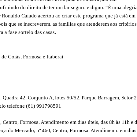
ufruindo do direito de ter um lar seguro e digno. “É uma alegri
r Ronaldo Caiado acertou ao criar este programa que já está em
is que se inscreverem, as famílias que atenderem aos critérios
 a fase sorteio das casas.
 de Goiás, Formosa e Itaberaí
 Quadra 42, Conjunto A, lotes 50/52, Parque Barragem, Setor 2
pelo telefone (61) 991798591
, Centro, Formosa. Atendimento em dias úteis, das 8h às 11h e 
raça do Mercado, nº 460, Centro, Formosa. Atendimento em dias