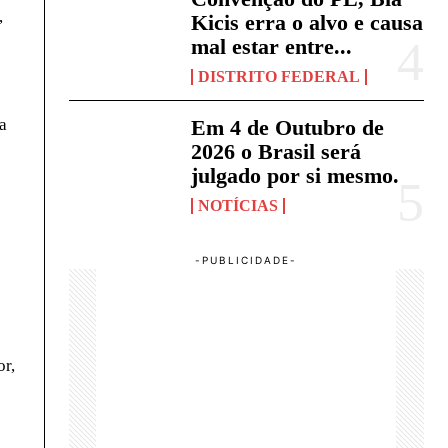
,
Kicis erra o alvo e causa
mal estar entre...
DISTRITO FEDERAL
a
Em 4 de Outubro de
2026 o Brasil será
julgado por si mesmo.
NOTÍCIAS
or,