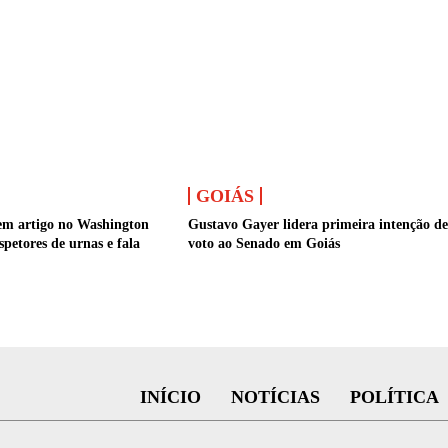
GOIÁS
em artigo no Washington
Gustavo Gayer lidera primeira intenção de
spetores de urnas e fala
voto ao Senado em Goiás
INÍCIO
NOTÍCIAS
POLÍTICA