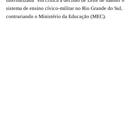
internalizada” em crítica à decisão de Leite de manter o
sistema de ensino cívico-militar no Rio Grande do Sul,
contrariando o Ministério da Educação (MEC).