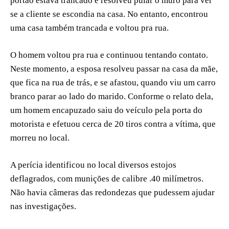
portão estava trancado e resolveu pular o muro para ver
se a cliente se escondia na casa. No entanto, encontrou
uma casa também trancada e voltou pra rua.
O homem voltou pra rua e continuou tentando contato.
Neste momento, a esposa resolveu passar na casa da mãe,
que fica na rua de trás, e se afastou, quando viu um carro
branco parar ao lado do marido. Conforme o relato dela,
um homem encapuzado saiu do veículo pela porta do
motorista e efetuou cerca de 20 tiros contra a vítima, que
morreu no local.
A perícia identificou no local diversos estojos
deflagrados, com munições de calibre .40 milímetros.
Não havia câmeras das redondezas que pudessem ajudar
nas investigações.