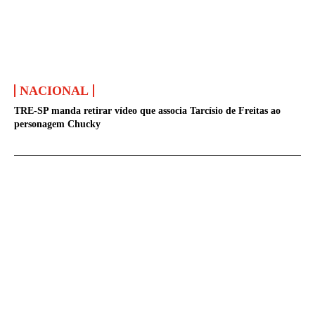
NACIONAL
TRE-SP manda retirar vídeo que associa Tarcísio de Freitas ao
personagem Chucky