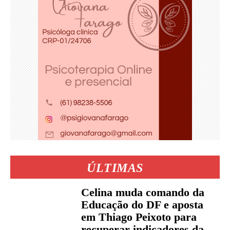
ÚLTIMAS
Celina muda comando da
Educação do DF e aposta
em Thiago Peixoto para
recuperar indicadores da