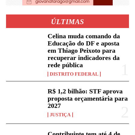
ÚLTIMAS
Celina muda comando da
Educação do DF e aposta
em Thiago Peixoto para
recuperar indicadores da
rede pública
DISTRITO FEDERAL
R$ 1,2 bilhão: STF aprova
proposta orçamentária para
2027
JUSTIÇA
Contribuinte tem até 4 de