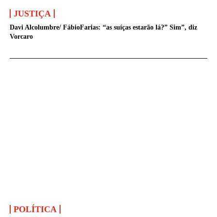
JUSTIÇA
Davi Alcolumbre/ FábioFarias: “as suíças estarão lá?” Sim”, diz
Vorcaro
POLÍTICA