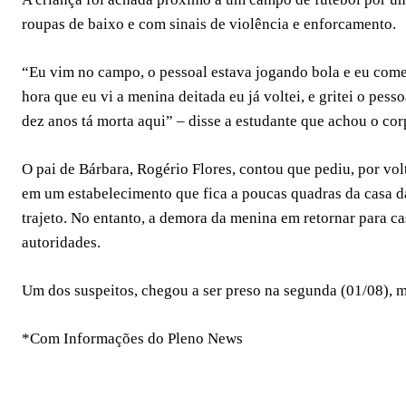
roupas de baixo e com sinais de violência e enforcamento.
“Eu vim no campo, o pessoal estava jogando bola e eu comece
hora que eu vi a menina deitada eu já voltei, e gritei o pe
dez anos tá morta aqui” – disse a estudante que achou o cor
O pai de Bárbara, Rogério Flores, contou que pediu, por vol
em um estabelecimento que fica a poucas quadras da casa da f
trajeto. No entanto, a demora da menina em retornar para c
autoridades.
Um dos suspeitos, chegou a ser preso na segunda (01/08), ma
*Com Informações do Pleno News