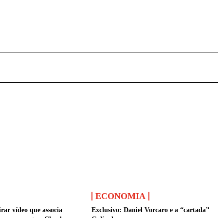
ECONOMIA
ar vídeo que associa
Exclusivo: Daniel Vorcaro e a “cartada”