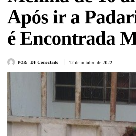
Após ir a Pada
é Encontrada M
DF Conectado
12 de outubro de 2022
POR: