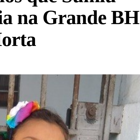
ria na Grande BH
orta