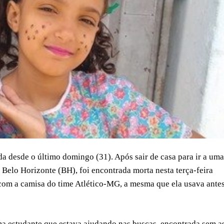
da desde o último domingo (31). Após sair de casa para ir a uma
Belo Horizonte (BH), foi encontrada morta nesta terça-feira
 com a camisa do time Atlético-MG, a mesma que ela usava ante
a estudante que estava ajudando nas buscas, encontrada sem a