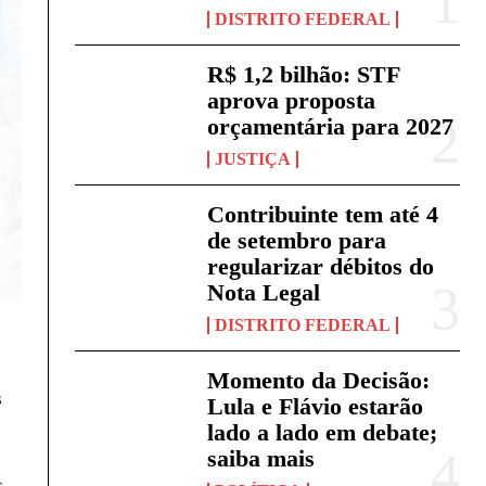
DISTRITO FEDERAL
R$ 1,2 bilhão: STF
aprova proposta
orçamentária para 2027
JUSTIÇA
Contribuinte tem até 4
de setembro para
regularizar débitos do
Nota Legal
DISTRITO FEDERAL
Momento da Decisão:
s
Lula e Flávio estarão
lado a lado em debate;
saiba mais
s