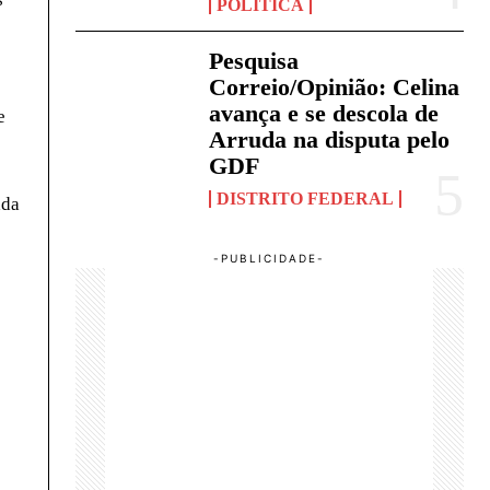
POLÍTICA
Pesquisa
Correio/Opinião: Celina
avança e se descola de
e
Arruda na disputa pelo
GDF
DISTRITO FEDERAL
ada