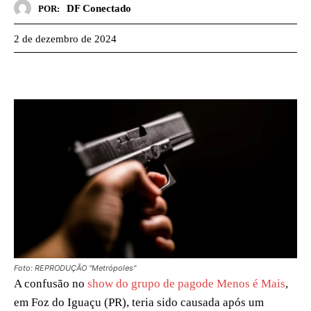
DF Conectado
POR:
2 de dezembro de 2024
Foto: REPRODUÇÃO "Metrópoles"
A confusão no
show do grupo de pagode Menos é Mais
,
em Foz do Iguaçu (PR), teria sido causada após um