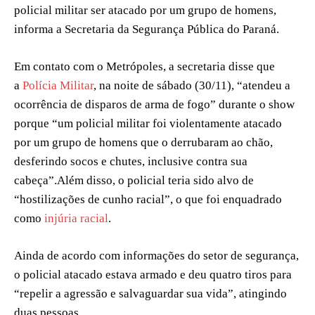
policial militar ser atacado por um grupo de homens,
informa a Secretaria da Segurança Pública do Paraná.
Em contato com o Metrópoles, a secretaria disse que
a
Polícia Militar
, na noite de sábado (30/11), “atendeu a
ocorrência de disparos de arma de fogo” durante o show
porque “um policial militar foi violentamente atacado
por um grupo de homens que o derrubaram ao chão,
desferindo socos e chutes, inclusive contra sua
cabeça”.Além disso, o policial teria sido alvo de
“hostilizações de cunho racial”, o que foi enquadrado
como
injúria racial
.
Ainda de acordo com informações do setor de segurança,
o policial atacado estava armado e deu quatro tiros para
“repelir a agressão e salvaguardar sua vida”, atingindo
duas pessoas.