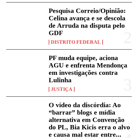
Pesquisa Correio/Opinião:
Celina avança e se descola
de Arruda na disputa pelo
GDF
DISTRITO FEDERAL
PF muda equipe, aciona
AGU e enfrenta Mendonça
em investigações contra
Lulinha
JUSTIÇA
O vídeo da discórdia: Ao
“barrar” blogs e mídia
alternativa em Convenção
do PL, Bia Kicis erra o alvo
e causa mal estar entre...