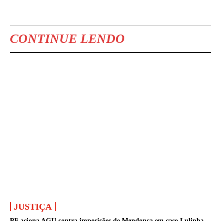
CONTINUE LENDO
JUSTIÇA
PF aciona AGU contra imposições de Mendonça em caso Lulinha