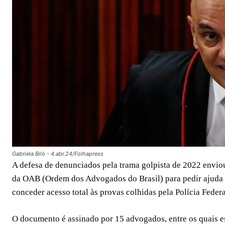
Gabriela Biló - 4.abr.24/Folhapress
A defesa de denunciados pela trama golpista de 2022 envio
da OAB (Ordem dos Advogados do Brasil) para pedir ajuda 
conceder acesso total às provas colhidas pela Polícia Federa
O documento é assinado por 15 advogados, entre os quais es