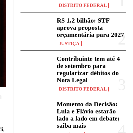
DISTRITO FEDERAL
R$ 1,2 bilhão: STF
aprova proposta
orçamentária para 2027
JUSTIÇA
Contribuinte tem até 4
de setembro para
regularizar débitos do
Nota Legal
DISTRITO FEDERAL
l
Momento da Decisão:
Lula e Flávio estarão
lado a lado em debate;
saiba mais
di,