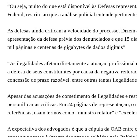
“Ou seja, muito do que está disponível às Defesas representa
Federal, restrito ao que a análise policial entende pertinente
As defesas ainda criticam a velocidade do processo. Dizem 
apresentação da defesa prévia dos denunciados e que 15 di
mil páginas e centenas de gigabytes de dados digitais”.
“As ilegalidades afetam diretamente a atuação profissional
a defesa de seus constituintes por causa da negativa reiter
concessão de prazo razoável, entre outras tantas ilegalidade
Apesar das acusações de cometimento de ilegalidades e rest
personificar as críticas. Em 24 páginas de representação,
referências, usam termos como “ministro relator” e “excele
A expectativa dos advogados é que a cúpula da OAB entre