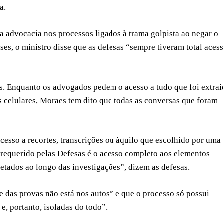
a.
 advocacia nos processos ligados à trama golpista ao negar o
es, o ministro disse que as defesas “sempre tiveram total aces
as. Enquanto os advogados pedem o acesso a tudo que foi extra
s celulares, Moraes tem dito que todas as conversas que foram
esso a recortes, transcrições ou àquilo que escolhido por uma
 requerido pelas Defesas é o acesso completo aos elementos
letados ao longo das investigações”, dizem as defesas.
das provas não está nos autos” e que o processo só possui
e, portanto, isoladas do todo”.