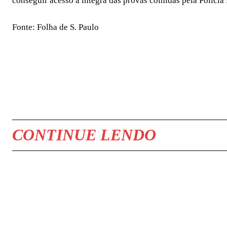
conseguir acesso à íntegra das provas colhidas pela Polícia 
Fonte: Folha de S. Paulo
COMPARTILHAR
CONTINUE LENDO