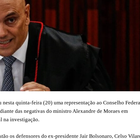
u nesta quinta-feira (20) uma representação ao Conselho Federa
diante das negativas do ministro Alexandre de Moraes em
l na investigação.
tão os defensores do ex-presidente Jair Bolsonaro, Celso Vilar