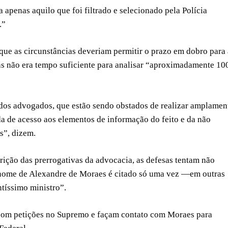
 apenas aquilo que foi filtrado e selecionado pela Polícia
.”
que as circunstâncias deveriam permitir o prazo em dobro para 
as não era tempo suficiente para analisar “aproximadamente 10
 dos advogados, que estão sendo obstados de realizar amplamen
ada de acesso aos elementos de informação do feito e da não
s”, dizem.
rição das prerrogativas da advocacia, as defesas tentam não
 o nome de Alexandre de Moraes é citado só uma vez —em outras
ntíssimo ministro”.
 com petições no Supremo e façam contato com Moraes para