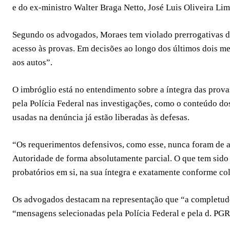
e do ex-ministro Walter Braga Netto, José Luis Oliveira Lim
Segundo os advogados, Moraes tem violado prerrogativas da
acesso às provas. Em decisões ao longo dos últimos dois mes
aos autos”.
O imbróglio está no entendimento sobre a íntegra das prov
pela Polícia Federal nas investigações, como o conteúdo do
usadas na denúncia já estão liberadas às defesas.
“Os requerimentos defensivos, como esse, nunca foram de ac
Autoridade de forma absolutamente parcial. O que tem sido
probatórios em si, na sua íntegra e exatamente conforme co
Os advogados destacam na representação que “a completude 
“mensagens selecionadas pela Polícia Federal e pela d. PGR 