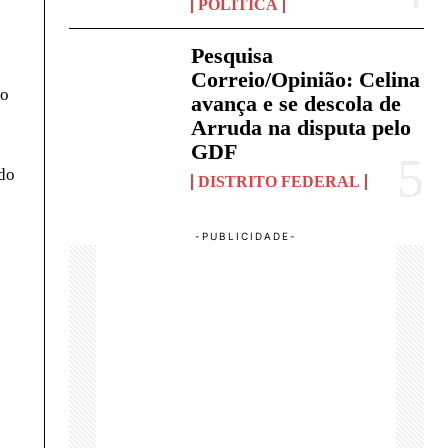
POLÍTICA
Pesquisa
Correio/Opinião: Celina
so
avança e se descola de
Arruda na disputa pelo
GDF
ído
DISTRITO FEDERAL